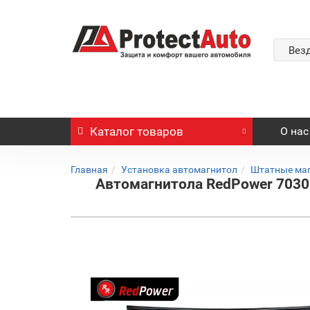
Вез
Каталог
товаров
О нас
Главная
Установка автомагнитол
Штатные ма
Автомагнитола RedPower 70301 д