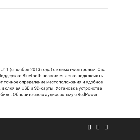
 J11 (с ноября 2013 года) с климат-контролем. Она
оддержка Bluetooth позволяет легко подключать
т точное определение местоположения и удобное
 включая USB и SD-карты. Установка устройства
обиля. Обновите свою аудиосистему с RedPower