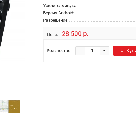
Усилитель звука:
Версия Android:
Разрешение:
28 500 р.
Цена:
-
Куп
Количество:
+