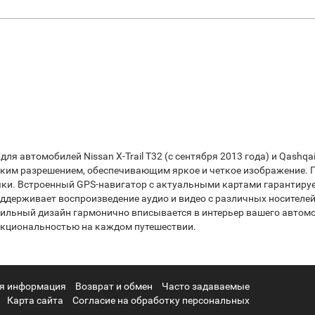
я автомобилей Nissan X-Trail T32 (с сентября 2013 года) и Qashqai
им разрешением, обеспечивающим яркое и четкое изображение. П
ки. Встроенный GPS-навигатор с актуальными картами гарантируе
держивает воспроизведение аудио и видео с различных носителей,
стильный дизайн гармонично вписывается в интерьер вашего автом
нкциональностью на каждом путешествии.
я информация
Возврат и обмен
Часто задаваемые
Карта сайта
Согласие на обработку персональных