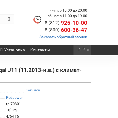
пн - пт: с 10.00 до 20.00
сб - вс: с 11.00 до 19.00
925-10-00
8 (812)
600-36-47
8 (800)
Заказать обратный звонок
0
Установка
Контакты
ai J11 (11.2013-н.в.) с климат-
0 отзывов
Redpower
rp-70301
10' IPS
4/64 Гб