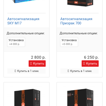
Автосигнализация
Автосигнализация
SKY M17
Призрак 700
Дополнительные опции:
Дополнительные опции:
Установка
Установка
+4 000 р.
+5 000 р.
2 800 р.
6 250 р.
Купить
Купить
Купить в 1 клик
Купить в 1 клик