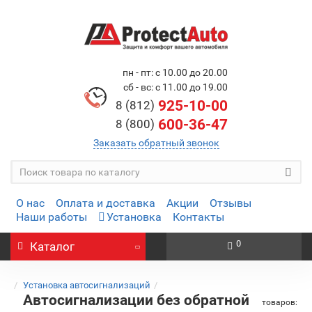
пн - пт: с 10.00 до 20.00
сб - вс: с 11.00 до 19.00
925-10-00
8 (812)
600-36-47
8 (800)
Заказать обратный звонок
О нас
Оплата и доставка
Акции
Отзывы
Наши работы
Установка
Контакты
0
Каталог
Установка автосигнализаций
Автосигнализации без обратной
товаров: