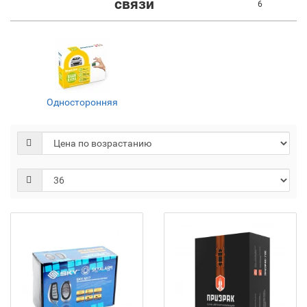
связи
6
Односторонняя