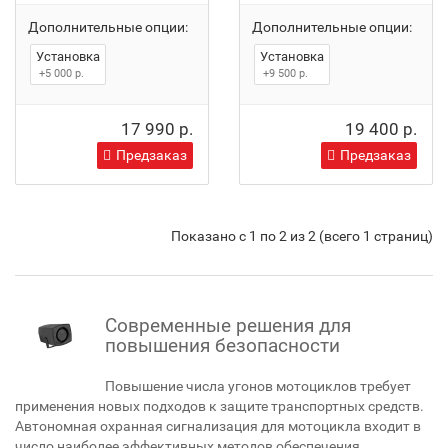
Дополнительные опции:
Дополнительные опции:
Установка
Установка
+5 000 р.
+9 500 р.
17 990 р.
19 400 р.
Предзаказ
Предзаказ
Показано с 1 по 2 из 2 (всего 1 страниц)
Современные решения для
повышения безопасности
Повышение числа угонов мотоциклов требует
применения новых подходов к защите транспортных средств.
Автономная охранная сигнализация для мотоцикла входит в
число наиболее эффективных методов обеспечения