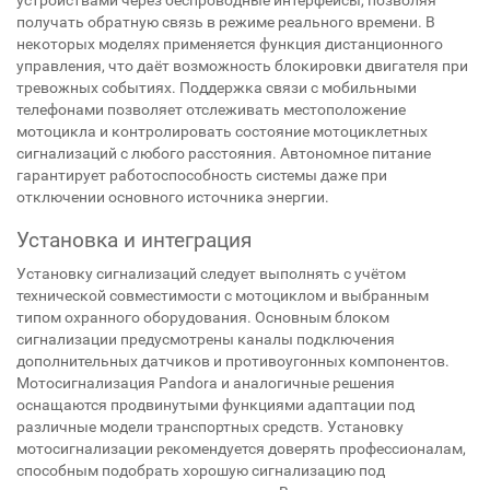
устройствами через беспроводные интерфейсы, позволяя
получать обратную связь в режиме реального времени. В
некоторых моделях применяется функция дистанционного
управления, что даёт возможность блокировки двигателя при
тревожных событиях. Поддержка связи с мобильными
телефонами позволяет отслеживать местоположение
мотоцикла и контролировать состояние мотоциклетных
сигнализаций с любого расстояния. Автономное питание
гарантирует работоспособность системы даже при
отключении основного источника энергии.
Установка и интеграция
Установку сигнализаций следует выполнять с учётом
технической совместимости с мотоциклом и выбранным
типом охранного оборудования. Основным блоком
сигнализации предусмотрены каналы подключения
дополнительных датчиков и противоугонных компонентов.
Мотосигнализация Pandora и аналогичные решения
оснащаются продвинутыми функциями адаптации под
различные модели транспортных средств. Установку
мотосигнализации рекомендуется доверять профессионалам,
способным подобрать хорошую сигнализацию под