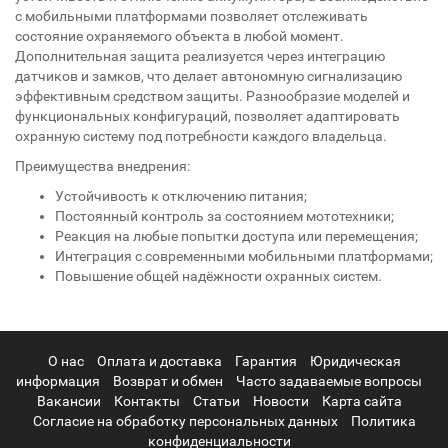
с мобильными платформами позволяет отслеживать
состояние охраняемого объекта в любой момент.
Дополнительная защита реализуется через интеграцию
датчиков и замков, что делает автономную сигнализацию
эффективным средством защиты. Разнообразие моделей и
функциональных конфигураций, позволяет адаптировать
охранную систему под потребности каждого владельца.
Преимущества внедрения:
Устойчивость к отключению питания;
Постоянный контроль за состоянием мототехники;
Реакция на любые попытки доступа или перемещения;
Интеграция с современными мобильными платформами;
Повышение общей надёжности охранных систем.
О нас
Оплата и доставка
Гарантия
Юридическая
информация
Возврат и обмен
Часто задаваемые вопросы
Вакансии
Контакты
Статьи
Новости
Карта сайта
Согласие на обработку персональных данных
Политика
конфиденциальности