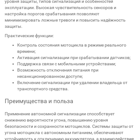
уровня защиты, типов сигнализаций и особенностей
эксплуатации. Высокая чувствительность сенсоров и
настройка порогов срабатывания позволяют
минимизировать ложные тревоги и повысить надёжность
защиты.
Практические функции:
Контроль состояния мотоцикла в режиме реального
времени;
Активация сигнализации при срабатывании датчиков;
Поддержка связи с мобильными устройствами;
Возможность отключения питания при
несанкционированном доступе;
Включение сигнализации при удалении владельца от
транспортного средства.
Преимущества и польза
Применение автономной сигнализации способствует
снижению вероятности угона, повышению уровня
безопасности и сохранности мотоциклов. Системы защиты от
угона мотоцикла с автономным питанием, обеспечивают
устойчивость к отключению аккумулятора, а взаимодействие