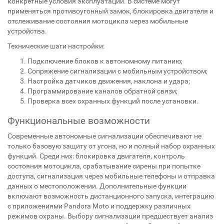
конкретные условия эксплуатации. В системе могут
применяться противоугонный замок, блокировка двигателя и
отслеживание состояния мотоцикла через мобильные
устройства.
Технические шаги настройки:
Подключение блоков к автономному питанию;
Сопряжение сигнализации с мобильным устройством;
Настройка датчиков движения, наклона и удара;
Программирование каналов обратной связи;
Проверка всех охранных функций после установки.
Функциональные возможности
Современные автономные сигнализации обеспечивают не
только базовую защиту от угона, но и полный набор охранных
функций. Среди них: блокировка двигателя, контроль
состояния мотоцикла, срабатывание сирены при попытке
доступа, сигнализация через мобильные телефоны и отправка
данных о местоположении. Дополнительные функции
включают возможность дистанционного запуска, интеграцию
с приложениями Pandora Moto и поддержку различных
режимов охраны. Выбору сигнализации предшествует анализ