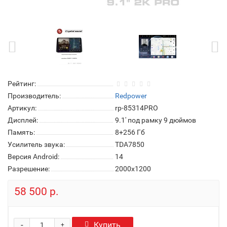
Рейтинг:
Производитель:
Redpower
Артикул:
rp-85314PRO
Дисплей:
9.1' под рамку 9 дюймов
Память:
8+256 Гб
Усилитель звука:
TDA7850
Версия Android:
14
Разрешение:
2000x1200
58 500 р.
-
Купить
+