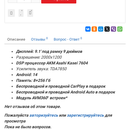
0
0
Описание
Отзывы
Вопрос - Ответ
Дисплей: 9.1' под рамку 9 дюймов
Разрешение: 2000x1200
DSP процессор AKM
Asahi Kasei 7604
Усилитель звука: TDA7850
Android: 14
Память:
8+256 Гб
Беспроводной и проводной CarPlay в подарок
Беспроводной и проводной Android Auto в подарок
Модуль AVM360
°
встроен*
Нет отзывов об этом товаре.
Пожалуйста
авторизуйтесь
или
зарегистрируйтесь
для
просмотра
Пока не было вопросов.