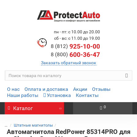
пн - пт: с 10.00 до 20.00
сб - вс: с 11.00 до 19.00
925-10-00
8 (812)
600-36-47
8 (800)
Заказать обратный звонок
О нас
Оплата и доставка
Акции
Отзывы
Наши работы
Установка
Контакты
0
Каталог
...
Штатные магнитолы
Автомагнитола RedPower 85314PRO для