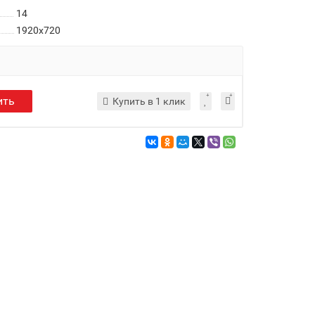
14
1920x720
ить
Купить в 1 клик