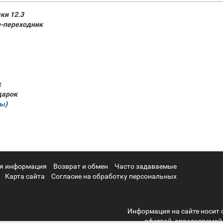
ки 12.3
р-переходник
к
дарок
ры
)
я информация
Возврат и обмен
Часто задаваемые
Карта сайта
Согласие на обработку персональных
Информация на сайте носит 
офертой, определяемой