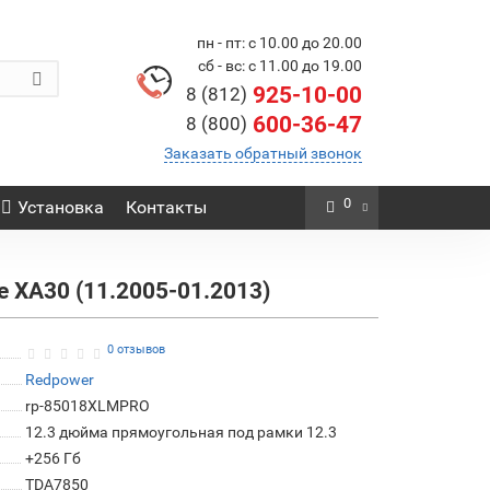
пн - пт: с 10.00 до 20.00
сб - вс: с 11.00 до 19.00
925-10-00
8 (812)
600-36-47
8 (800)
Заказать обратный звонок
0
Установка
Контакты
 XA30 (11.2005-01.2013)
0 отзывов
Redpower
rp-85018XLMPRO
12.3 дюйма прямоугольная под рамки 12.3
+256 Гб
TDA7850