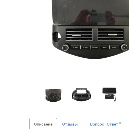
0
0
Описание
Отзывы
Вопрос - Ответ