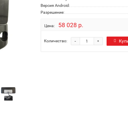
Версия Android:
Разрешение:
58 028 р.
Цена:
-
Куп
Количество:
+