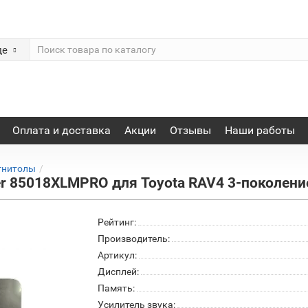
де
Оплата и доставка
Акции
Отзывы
Наши работы
гнитолы
 85018XLMPRO для Toyota RAV4 3-поколение
Рейтинг:
Производитель:
Артикул:
Дисплей:
Память:
Усилитель звука: