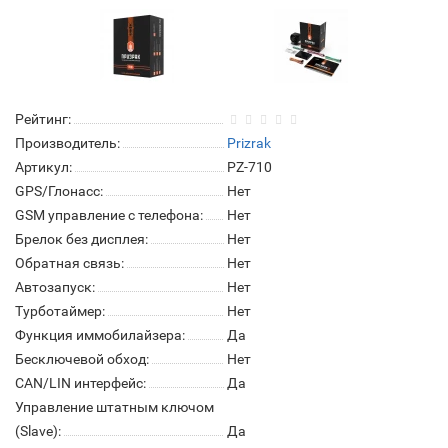
Рейтинг:
Производитель:
Prizrak
Артикул:
PZ-710
GPS/Глонасс:
Нет
GSM управление с телефона:
Нет
Брелок без дисплея:
Нет
Обратная связь:
Нет
Автозапуск:
Нет
Турботаймер:
Нет
Функция иммобилайзера:
Да
Бесключевой обход:
Нет
CAN/LIN интерфейс:
Да
Управление штатным ключом
(Slave):
Да