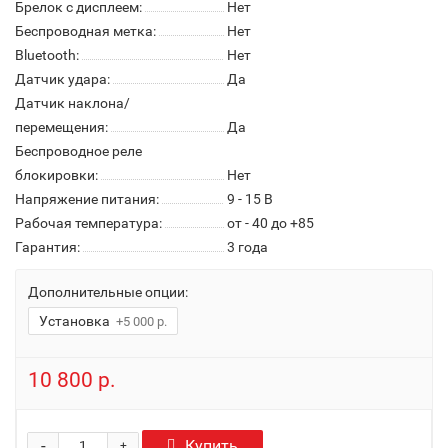
Брелок с дисплеем:
Нет
Беспроводная метка:
Нет
Bluetooth:
Нет
Датчик удара:
Да
Датчик наклона/
перемещения:
Да
Беспроводное реле
блокировки:
Нет
Напряжение питания:
9 - 15 В
Рабочая температура:
от - 40 до +85
Гарантия:
3 года
Дополнительные опции:
Установка
+5 000 р.
10 800 р.
-
Купить
+