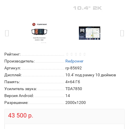
Рейтинг:
Производитель:
Redpower
Артикул:
rp-85692
Дисплей:
10.4' под рамку 10 дюймов
Память:
4+64 Гб
Усилитель звука:
TDA7850
Версия Android:
14
Разрешение:
2000x1200
43 500 р.