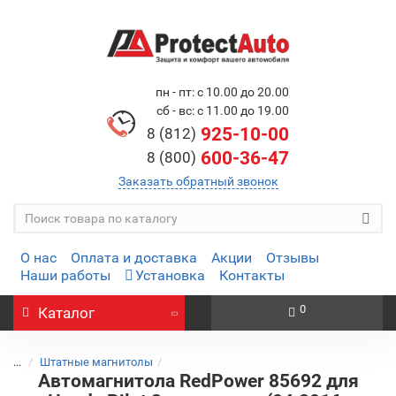
пн - пт: с 10.00 до 20.00
сб - вс: с 11.00 до 19.00
925-10-00
8 (812)
600-36-47
8 (800)
Заказать обратный звонок
О нас
Оплата и доставка
Акции
Отзывы
Наши работы
Установка
Контакты
0
Каталог
...
Штатные магнитолы
Автомагнитола RedPower 85692 для