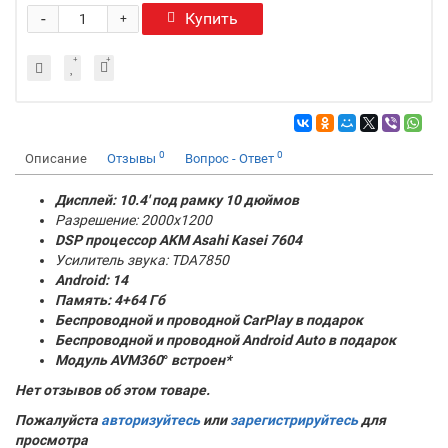
-
Купить
+
0
0
Описание
Отзывы
Вопрос - Ответ
Дисплей: 10.4' под рамку 10 дюймов
Разрешение: 2000x1200
DSP процессор AKM
Asahi Kasei 7604
Усилитель звука: TDA7850
Android: 14
Память:
4+64 Гб
Беспроводной и проводной CarPlay в подарок
Беспроводной и проводной Android Auto в подарок
Модуль AVM360
°
встроен*
Нет отзывов об этом товаре.
Пожалуйста
авторизуйтесь
или
зарегистрируйтесь
для
просмотра