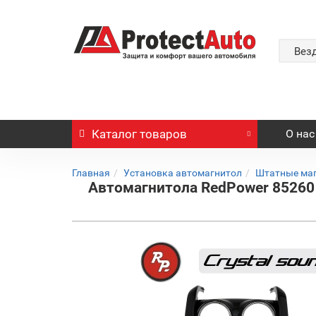
Вез
Каталог
товаров
О нас
Главная
Установка автомагнитол
Штатные ма
Автомагнитола RedPower 85260 дл