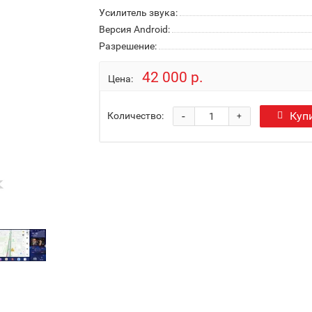
Усилитель звука:
Версия Android:
Разрешение:
42 000 р.
Цена:
-
Куп
Количество:
+