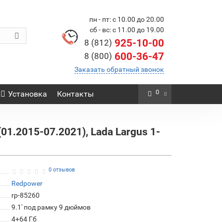
пн - пт: с 10.00 до 20.00
сб - вс: с 11.00 до 19.00
925-10-00
8 (812)
600-36-47
8 (800)
Заказать обратный звонок
0
Установка
Контакты
01.2015-07.2021), Lada Largus 1-
0 отзывов
Redpower
rp-85260
9.1' под рамку 9 дюймов
4+64 Гб