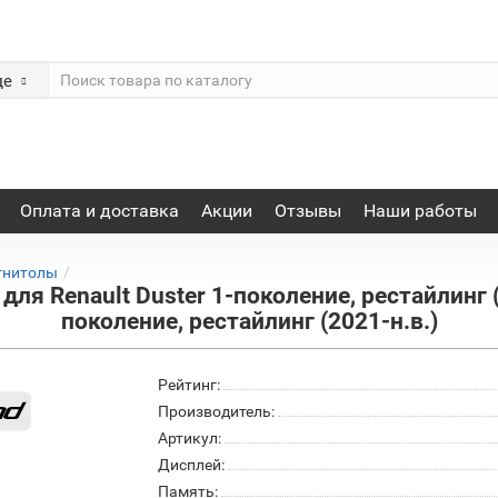
де
Оплата и доставка
Акции
Отзывы
Наши работы
гнитолы
я Renault Duster 1-поколение, рестайлинг (
поколение, рестайлинг (2021-н.в.)
Рейтинг:
Производитель:
Артикул:
Дисплей:
Память: