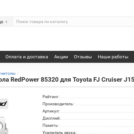
де
Оплата и доставка
Акции
Отзывы
Наши работы
гнитолы
ла RedPower 85320 для Toyota FJ Cruiser J15
Рейтинг:
Производитель:
Артикул:
Дисплей:
Память:
Усилитель звука: