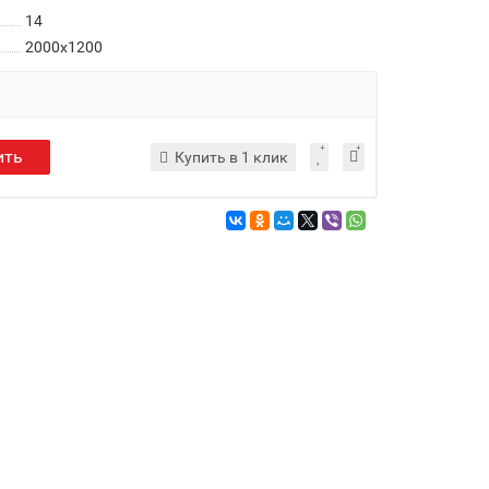
14
2000x1200
ить
Купить в 1 клик