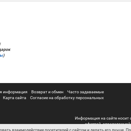
к
дарок
ры
)
я информация
Возврат и обмен
Часто задаваемые
Карта сайта
Согласие на обработку персональных
Информация на сайте носит 
офертой, определяемой
овать взаимодействие посетителей с сайтом и делать его лучше. 