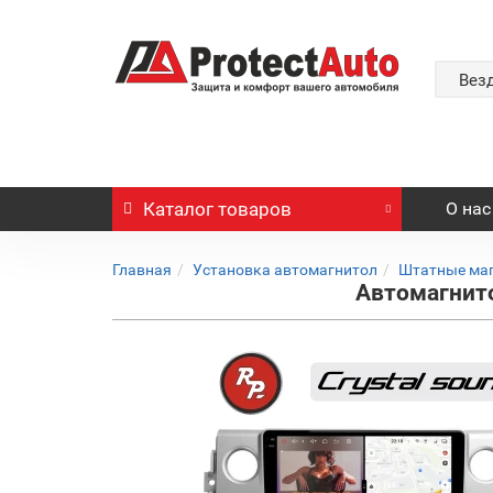
Вез
Каталог
товаров
О нас
Главная
Установка автомагнитол
Штатные ма
Автомагнито