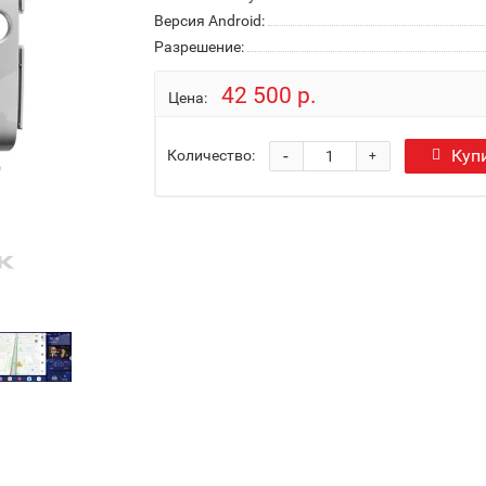
Версия Android:
Разрешение:
42 500 р.
Цена:
-
Куп
Количество:
+