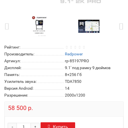
Рейтинг:
Производитель:
Redpower
Артикул:
rp-85197PRO
Дисплей:
9.1' под рамку 9 дюймов
Память:
8+256 Гб
Усилитель звука:
TDA7850
Версия Android:
14
Разрешение:
2000x1200
58 500 р.
-
Купить
+