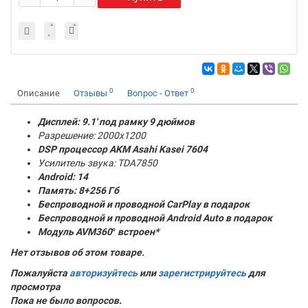
0
0
Описание
Отзывы
Вопрос - Ответ
Дисплей: 9.1' под рамку 9 дюймов
Разрешение: 2000x1200
DSP процессор AKM
Asahi Kasei 7604
Усилитель звука: TDA7850
Android: 14
Память:
8+256 Гб
Беспроводной и проводной CarPlay в подарок
Беспроводной и проводной Android Auto в подарок
Модуль AVM360
°
встроен*
Нет отзывов об этом товаре.
Пожалуйста
авторизуйтесь
или
зарегистрируйтесь
для
просмотра
Пока не было вопросов.