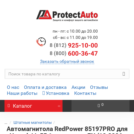
пн - пт: с 10.00 до 20.00
сб - вс: с 11.00 до 19.00
925-10-00
8 (812)
600-36-47
8 (800)
Заказать обратный звонок
О нас
Оплата и доставка
Акции
Отзывы
Наши работы
Установка
Контакты
0
Каталог
...
Штатные магнитолы
Автомагнитола RedPower 85197PRO для