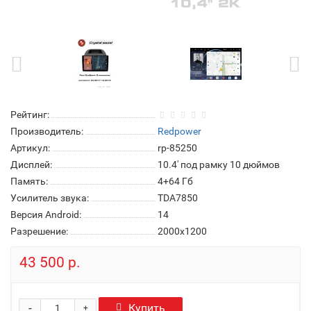
Рейтинг:
Производитель:
Redpower
Артикул:
rp-85250
Дисплей:
10.4' под рамку 10 дюймов
Память:
4+64 Гб
Усилитель звука:
TDA7850
Версия Android:
14
Разрешение:
2000x1200
43 500 р.
-
Купить
+