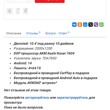
0
0
Описание
Отзывы
Вопрос - Ответ
Дисплей: 10.4' под рамку 10 дюймов
Разрешение: 2000x1200
DSP процессор AKM
Asahi Kasei 7604
Усилитель звука: TDA7850
Android: 14
Память:
4+64 Гб
Беспроводной и проводной CarPlay в подарок
Беспроводной и проводной Android Auto в подарок
Модуль AVM360
°
встроен*
Нет отзывов об этом товаре.
Пожалуйста
авторизуйтесь
или
зарегистрируйтесь
для
просмотра
Пока не было вопросов.