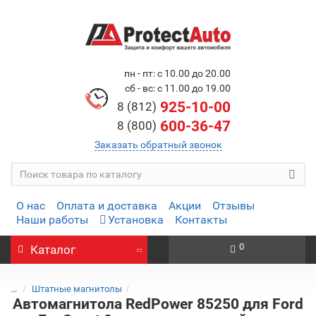
пн - пт: с 10.00 до 20.00
сб - вс: с 11.00 до 19.00
925-10-00
8 (812)
600-36-47
8 (800)
Заказать обратный звонок
О нас
Оплата и доставка
Акции
Отзывы
Наши работы
Установка
Контакты
0
Каталог
...
Штатные магнитолы
Автомагнитола RedPower 85250 для Ford