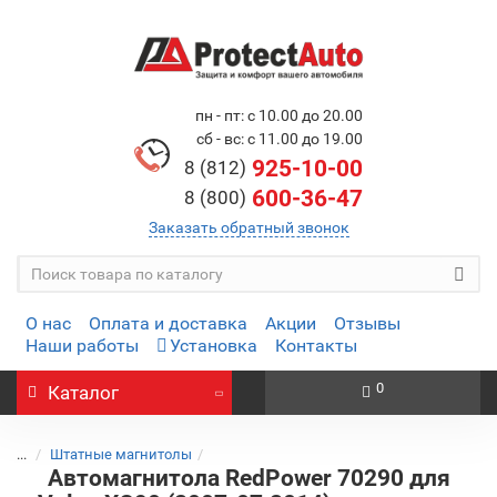
пн - пт: с 10.00 до 20.00
сб - вс: с 11.00 до 19.00
925-10-00
8 (812)
600-36-47
8 (800)
Заказать обратный звонок
О нас
Оплата и доставка
Акции
Отзывы
Наши работы
Установка
Контакты
0
Каталог
...
Штатные магнитолы
Автомагнитола RedPower 70290 для