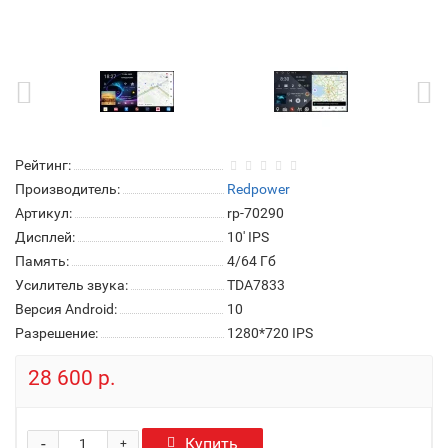
Рейтинг:
Производитель:
Redpower
Артикул:
rp-70290
Дисплей:
10' IPS
Память:
4/64 Гб
Усилитель звука:
TDA7833
Версия Android:
10
Разрешение:
1280*720 IPS
28 600 р.
-
Купить
+