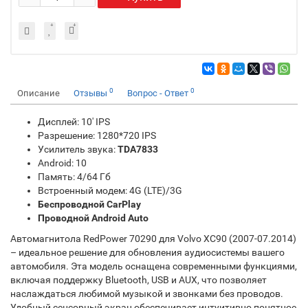
0
0
Описание
Отзывы
Вопрос - Ответ
Дисплей: 10' IPS
Разрешение: 1280*720 IPS
Усилитель звука:
TDA7833
Android: 10
Память: 4/64 Гб
Встроенный модем: 4G (LTE)/3G
Беспроводной CarPlay
Проводной Android Auto
Автомагнитола RedPower 70290 для Volvo XC90 (2007-07.2014)
– идеальное решение для обновления аудиосистемы вашего
автомобиля. Эта модель оснащена современными функциями,
включая поддержку Bluetooth, USB и AUX, что позволяет
наслаждаться любимой музыкой и звонками без проводов.
Удобный сенсорный экран обеспечивает интуитивно понятное