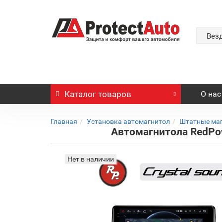
Вез
Каталог
товаров
О нас
Главная
Установка автомагнитол
Штатные ма
Автомагнитола RedPowe
Нет в наличии