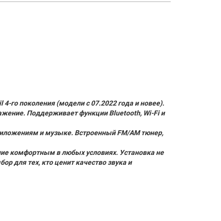
4-го поколения (модели с 07.2022 года и новее).
ение. Поддерживает функции Bluetooth, Wi-Fi и
приложениям и музыке. Встроенный FM/AM тюнер,
ние комфортным в любых условиях. Установка не
р для тех, кто ценит качество звука и