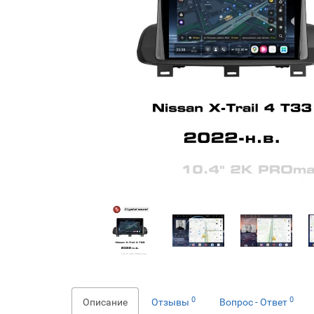
0
0
Описание
Отзывы
Вопрос - Ответ