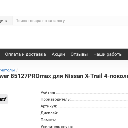
де
Оплата и доставка
Акции
Отзывы
Наши работы
гнитолы
r 85127PROmax для Nissan X-Trail 4-поколен
Рейтинг:
Производитель:
Артикул:
Дисплей:
Память:
Усилитель звука: