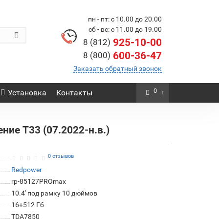
пн - пт: с 10.00 до 20.00
сб - вс: с 11.00 до 19.00
925-10-00
8 (812)
600-36-47
8 (800)
Заказать обратный звонок
0
Установка
Контакты
ие T33 (07.2022-н.в.)
0 отзывов
Redpower
rp-85127PROmax
10.4' под рамку 10 дюймов
16+512 Гб
TDA7850