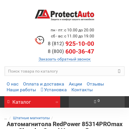
пн - пт: с 10.00 до 20.00
сб - вс: с 11.00 до 19.00
925-10-00
8 (812)
600-36-47
8 (800)
Заказать обратный звонок
О нас
Оплата и доставка
Акции
Отзывы
Наши работы
Установка
Контакты
0
Каталог
...
Штатные магнитолы
Автомагнитола RedPower 85314PROmax