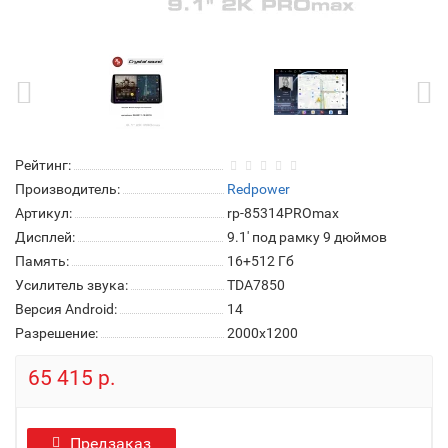
Рейтинг:
Производитель:
Redpower
Артикул:
rp-85314PROmax
Дисплей:
9.1' под рамку 9 дюймов
Память:
16+512 Гб
Усилитель звука:
TDA7850
Версия Android:
14
Разрешение:
2000x1200
65 415 р.
Предзаказ