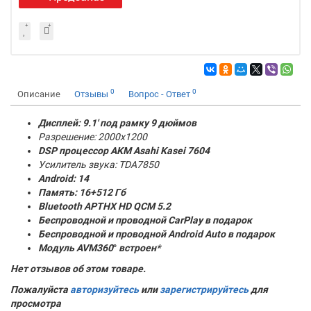
0
0
Описание
Отзывы
Вопрос - Ответ
Дисплей: 9.1' под рамку 9 дюймов
Разрешение: 2000x1200
DSP процессор AKM
Asahi Kasei 7604
Усилитель звука: TDA7850
Android: 14
Память:
16+512 Гб
Bluetooth APTHX HD QCM 5.2
Беспроводной и проводной CarPlay в подарок
Беспроводной и проводной Android Auto в подарок
Модуль AVM360
°
встроен*
Нет отзывов об этом товаре.
Пожалуйста
авторизуйтесь
или
зарегистрируйтесь
для
просмотра