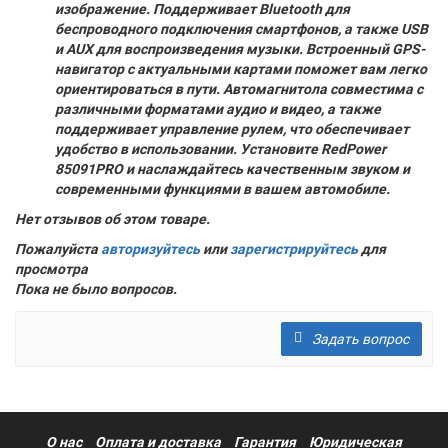
изображение. Поддерживает Bluetooth для
беспроводного подключения смартфонов, а также USB
и AUX для воспроизведения музыки. Встроенный GPS-
навигатор с актуальными картами поможет вам легко
ориентироваться в пути. Автомагнитола совместима с
различными форматами аудио и видео, а также
поддерживает управление рулем, что обеспечивает
удобство в использовании. Установите RedPower
85091PRO и наслаждайтесь качественным звуком и
современными функциями в вашем автомобиле.
Нет отзывов об этом товаре.
Пожалуйста
авторизуйтесь
или
зарегистрируйтесь
для
просмотра
Пока не было вопросов.
Задать вопрос
О нас
Оплата и доставка
Гарантия
Юридическая