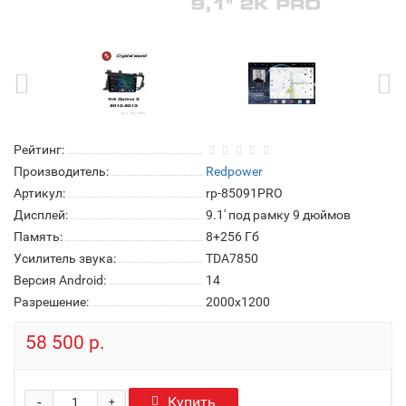
Рейтинг:
Производитель:
Redpower
Артикул:
rp-85091PRO
Дисплей:
9.1' под рамку 9 дюймов
Память:
8+256 Гб
Усилитель звука:
TDA7850
Версия Android:
14
Разрешение:
2000x1200
58 500 р.
-
Купить
+