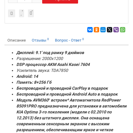
0
0
Описание
Отзывы
Вопрос - Ответ
Дисплей: 9.1' под рамку 9 дюймов
Разрешение: 2000x1200
DSP процессор AKM
Asahi Kasei 7604
Усилитель звука: TDA7850
Android: 14
Память:
8+256 Гб
Беспроводной и проводной CarPlay в подарок
Беспроводной и проводной Android Auto в подарок
Модуль AVM360
°
встроен* Автомагнитола RedPower
85091PRO предназначена для установки в автомобили
KIA Optima 3-го поколения (модели с 02.2010 по
12.2013) без штатного дисплея. Она оснащена
современным сенсорным экраном с высоким
разрешением, обеспечивающим яркое и четкое