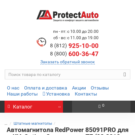
пн - пт: с 10.00 до 20.00
сб - вс: с 11.00 до 19.00
925-10-00
8 (812)
600-36-47
8 (800)
Заказать обратный звонок
О нас
Оплата и доставка
Акции
Отзывы
Наши работы
Установка
Контакты
0
Каталог
...
Штатные магнитолы
Автомагнитола RedPower 85091PRO для