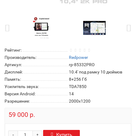
Рейтинг:
Производитель:
Redpower
Артикул:
rp-85332PRO
Дисплей:
10.4' под рамку 10 дюймов
Память:
8+256 Гб
Усилитель звука:
TDA7850
Версия Android:
14
Разрешение:
2000x1200
59 000 р.
-
Купить
+