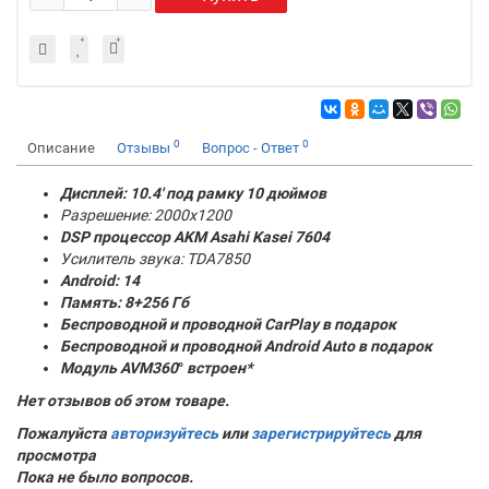
0
0
Описание
Отзывы
Вопрос - Ответ
Дисплей: 10.4' под рамку 10 дюймов
Разрешение: 2000x1200
DSP процессор AKM
Asahi Kasei 7604
Усилитель звука: TDA7850
Android: 14
Память:
8+256 Гб
Беспроводной и проводной CarPlay в подарок
Беспроводной и проводной Android Auto в подарок
Модуль AVM360
°
встроен*
Нет отзывов об этом товаре.
Пожалуйста
авторизуйтесь
или
зарегистрируйтесь
для
просмотра
Пока не было вопросов.