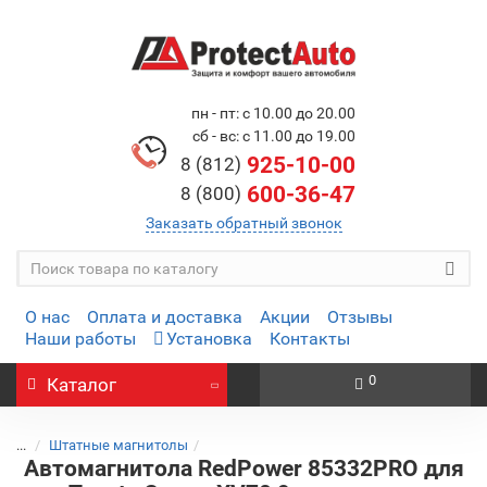
пн - пт: с 10.00 до 20.00
сб - вс: с 11.00 до 19.00
925-10-00
8 (812)
600-36-47
8 (800)
Заказать обратный звонок
О нас
Оплата и доставка
Акции
Отзывы
Наши работы
Установка
Контакты
0
Каталог
...
Штатные магнитолы
Автомагнитола RedPower 85332PRO для