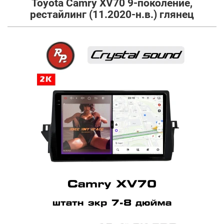
Toyota Camry XV70 9-поколение,
рестайлинг (11.2020-н.в.) глянец