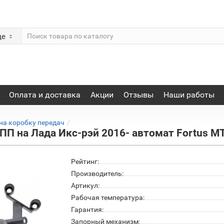
де
Оплата и доставка
Акции
Отзывы
Наши работы
на коробку передач
ПП на Лада Икс-рэй 2016- автомат Fortus M
Рейтинг:
Производитель:
Артикул:
Рабочая температура:
Гарантия:
Запорный механизм: