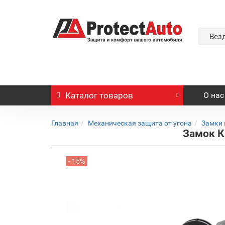
Вез
Каталог
товаров
О нас
Главная
Механическая защита от угона
Замки 
Замок К
- 15%