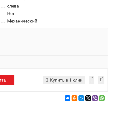
слева
Нет
Механический
ить
Купить в 1 клик