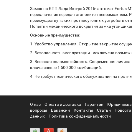
Замок на КПП Лада Икс-рэй 2016- автомат Fortus 
переключение передач становится невозможным. Ры
преимуществу таких противоугонных устройств отн
Попытки механического вскрытия замка угонщиками
Основные преимущества:
1. Удобство управления. Открытие-закрытие осуще
2. Безопасность эксплуатации - исключена возмож
3. Высокая взломостойкость. Современная личина
ключа свыше 1 500 000 комбинаций.
4. Не требует технического обслуживания на протя
О нас
Оплата и доставка
Гарантия
Юридическа
вопросы
Вакансии
Контакты
Статьи
Новости
данных
Политика конфиденциальности