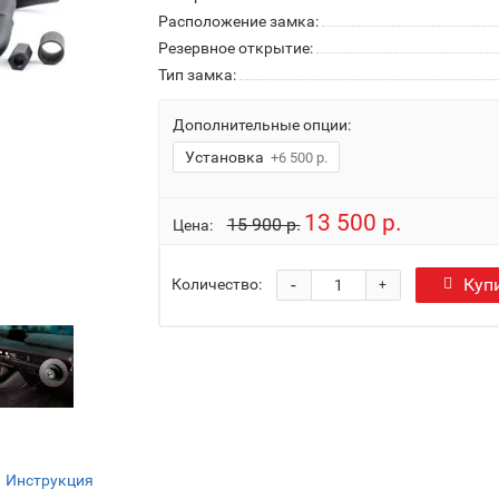
Расположение замка:
Резервное открытие:
Тип замка:
Дополнительные опции:
Установка
+6 500 р.
13 500 р.
15 900 р.
Цена:
-
Куп
Количество:
+
Инструкция