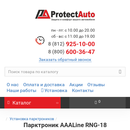
пн - пт: с 10.00 до 20.00
сб - вс: с 11.00 до 19.00
925-10-00
8 (812)
600-36-47
8 (800)
Заказать обратный звонок
О нас
Оплата и доставка
Акции
Отзывы
Наши работы
Установка
Контакты
0
Каталог
Установка парктроников
Парктроник AAALine RNG-18