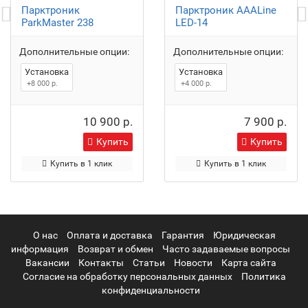
Парктроник
Парктроник AAALine
ParkMaster 238
LED-14
Дополнительные опции:
Дополнительные опции:
Установка
Установка
+8 000 р.
+4 000 р.
10 900 р.
7 900 р.
Купить
Купить
Купить в 1 клик
Купить в 1 клик
О нас
Оплата и доставка
Гарантия
Юридическая
информация
Возврат и обмен
Часто задаваемые вопросы
Вакансии
Контакты
Статьи
Новости
Карта сайта
Согласие на обработку персональных данных
Политика
конфиденциальности