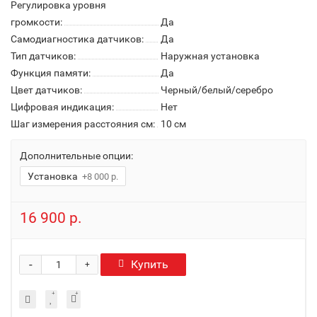
Регулировка уровня
громкости:
Да
Самодиагностика датчиков:
Да
Тип датчиков:
Наружная установка
Функция памяти:
Да
Цвет датчиков:
Черный/белый/серебро
Цифровая индикация:
Нет
Шаг измерения расстояния см:
10 см
Дополнительные опции:
Установка
+8 000 р.
16 900 р.
-
Купить
+