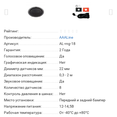
Рейтинг:
Производитель:
AAALine
Артикул:
AL-rng-18
Гарантия:
2 Года
Голосовое оповещение:
Да
Графическая индикация:
Нет
Диаметр датчиков мм:
22 мм
Диапазон расстояния:
0,3 - 2 м
Звуковое оповещение:
Да
Количество датчиков:
8
Контроль давления в шинах:
Нет
Место установки:
Передний и задний бампер
Напряжение питания:
12-14,5В
Рабочая температура:
От -40°C до +80°C