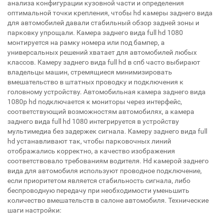
анализа конфигурации кузовной части и определения
оптимальной точки крепления, чтобы hd камеры заднего вида
для автомобилей давали стабильный обзор задней зоны и
парковку упрощали. Камера заднего вида full hd 1080
монтируется на рамку номера или под бампер, а
универсальных решений хватает для автомобилей любых
классов. Камеру заднего вида full hd в спб часто выбирают
владельцы машин, стремящиеся минимизировать
вмешательство в штатных проводку и подключения к
головному устройству. Автомобильная камера заднего вида
1080p hd подключается к мониторы через интерфейс,
соответствующий возможностям автомобилях, а камера
заднего вида full hd 1080 интегрируется в устройству
мультимедиа без задержек сигнала. Камеру заднего вида full
hd устанавливают так, чтобы парковочных линий
отображались корректно, а качество изображения
соответствовало требованиям водителя. Hd камерой заднего
вида для автомобиля используют проводное подключение,
если приоритетом является стабильность сигнала, либо
беспроводную передачу при необходимости уменьшить
количество вмешательств в салоне автомобиля. Технические
шаги настройки: