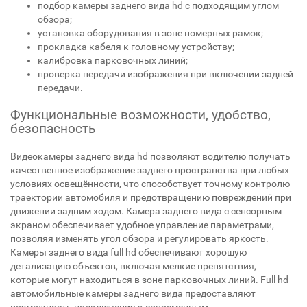
подбор камеры заднего вида hd с подходящим углом
обзора;
установка оборудования в зоне номерных рамок;
прокладка кабеля к головному устройству;
калибровка парковочных линий;
проверка передачи изображения при включении задней
передачи.
Функциональные возможности, удобство,
безопасность
Видеокамеры заднего вида hd позволяют водителю получать
качественное изображение заднего пространства при любых
условиях освещённости, что способствует точному контролю
траектории автомобиля и предотвращению повреждений при
движении задним ходом. Камера заднего вида с сенсорным
экраном обеспечивает удобное управление параметрами,
позволяя изменять угол обзора и регулировать яркость.
Камеры заднего вида full hd обеспечивают хорошую
детализацию объектов, включая мелкие препятствия,
которые могут находиться в зоне парковочных линий. Full hd
автомобильные камеры заднего вида предоставляют