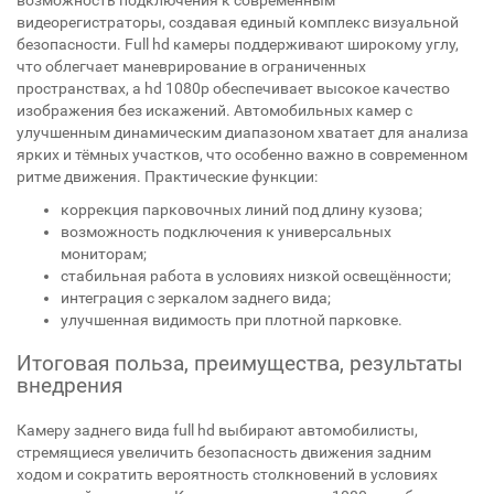
возможность подключения к современным
видеорегистраторы, создавая единый комплекс визуальной
безопасности. Full hd камеры поддерживают широкому углу,
что облегчает маневрирование в ограниченных
пространствах, а hd 1080p обеспечивает высокое качество
изображения без искажений. Автомобильных камер с
улучшенным динамическим диапазоном хватает для анализа
ярких и тёмных участков, что особенно важно в современном
ритме движения. Практические функции:
коррекция парковочных линий под длину кузова;
возможность подключения к универсальных
мониторам;
стабильная работа в условиях низкой освещённости;
интеграция с зеркалом заднего вида;
улучшенная видимость при плотной парковке.
Итоговая польза, преимущества, результаты
внедрения
Камеру заднего вида full hd выбирают автомобилисты,
стремящиеся увеличить безопасность движения задним
ходом и сократить вероятность столкновений в условиях