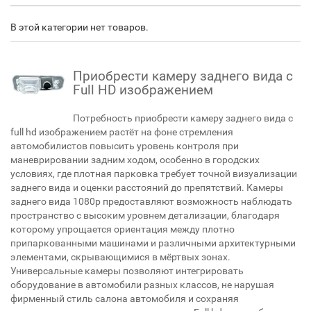
В этой категории нет товаров.
Приобрести камеру заднего вида с
Full HD изображением
Потребность приобрести камеру заднего вида с
full hd изображением растёт на фоне стремления
автомобилистов повысить уровень контроля при
маневрировании задним ходом, особенно в городских
условиях, где плотная парковка требует точной визуализации
заднего вида и оценки расстояний до препятствий. Камеры
заднего вида 1080p предоставляют возможность наблюдать
пространство с высоким уровнем детализации, благодаря
которому упрощается ориентация между плотно
припаркованными машинами и различными архитектурными
элементами, скрывающимися в мёртвых зонах.
Универсальные камеры позволяют интегрировать
оборудование в автомобили разных классов, не нарушая
фирменный стиль салона автомобиля и сохраняя