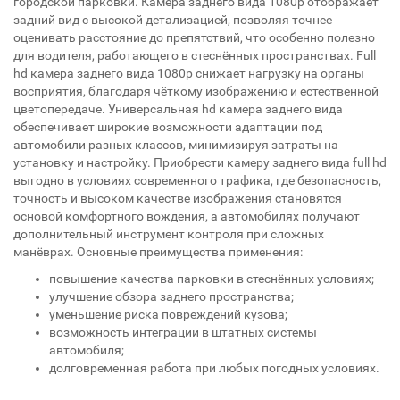
городской парковки. Камера заднего вида 1080р отображает
задний вид с высокой детализацией, позволяя точнее
оценивать расстояние до препятствий, что особенно полезно
для водителя, работающего в стеснённых пространствах. Full
hd камера заднего вида 1080p снижает нагрузку на органы
восприятия, благодаря чёткому изображению и естественной
цветопередаче. Универсальная hd камера заднего вида
обеспечивает широкие возможности адаптации под
автомобили разных классов, минимизируя затраты на
установку и настройку. Приобрести камеру заднего вида full hd
выгодно в условиях современного трафика, где безопасность,
точность и высоком качестве изображения становятся
основой комфортного вождения, а автомобилях получают
дополнительный инструмент контроля при сложных
манёврах. Основные преимущества применения:
повышение качества парковки в стеснённых условиях;
улучшение обзора заднего пространства;
уменьшение риска повреждений кузова;
возможность интеграции в штатных системы
автомобиля;
долговременная работа при любых погодных условиях.