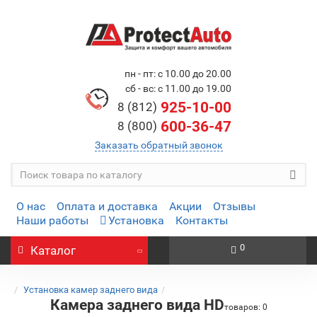
пн - пт: с 10.00 до 20.00
сб - вс: с 11.00 до 19.00
925-10-00
8 (812)
600-36-47
8 (800)
Заказать обратный звонок
О нас
Оплата и доставка
Акции
Отзывы
Наши работы
Установка
Контакты
0
Каталог
Установка камер заднего вида
Камера заднего вида HD
товаров: 0