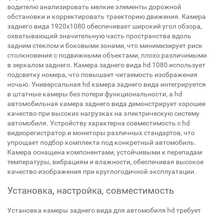
водителю анализировать мелкие элементы дорожной
обстановки и корректировать траекторию движения. Камера
заднего вида 1920x1080 обеспечивает широкий угол обзора,
охватывающий значительную часть пространства вдоль
задним стеклом и боковыми зонами, что минимизирует риск
столкновения с подвижными объектами, плохо различимыми
в зеркалом заднего. Камера заднего вида hd 1080 использует
подсветку номера, что повышает читаемость изображения
ночью. Универсальная hd камера заднего вида интегрируется
в штатные камеры без потери функциональности, а hd
автомобильная камера заднего вида демонстрирует хорошее
качество при высоких нагрузках на электрическую систему
автомобиля. Устройству характерна совместимость с hd
видеорегистратор и мониторы различных стандартов, что
упрощает подбор комплекта под конкретный автомобиль.
Камера оснащена компонентами, устойчивыми к перепадам
температуры, вибрациям и влажности, обеспечивая высокое
качество изображения при круглогодичной эксплуатации.
Установка, настройка, совместимость
Установка камеры заднего вида для автомобиля hd требует