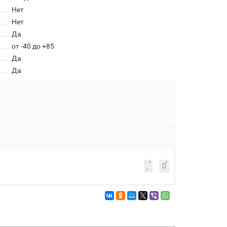
Нет
Нет
Да
от -40 до +85
Да
Да