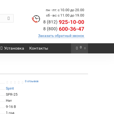
пн - пт: с 10.00 до 20.00
сб - вс: с 11.00 до 19.00
925-10-00
8 (812)
600-36-47
8 (800)
Заказать обратный звонок
0
Установка
Контакты
0 отзывов
Spirit
SPR-25
Нет
9-16 В
1 год