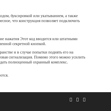
одом, буксировкой или укатыванием, а также
ресное, что конструкция позволяет подключить
ткие нажатия Этот код вводится или штатными
ленной секретной кнопкой.
анстве и в случае попытки поднять его на
етовая сигнализация. Помимо этого можно усилить
здать полноценный охранный комплекс.
яются.