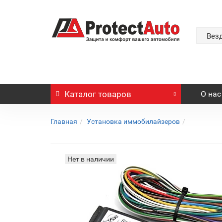
Вез
Каталог
товаров
О нас
Главная
Установка иммобилайзеров
Нет в наличии