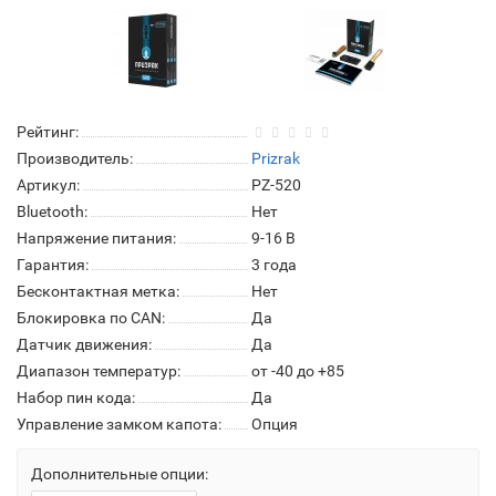
Рейтинг:
Производитель:
Prizrak
Артикул:
PZ-520
Bluetooth:
Нет
Напряжение питания:
9-16 В
Гарантия:
3 года
Бесконтактная метка:
Нет
Блокировка по CAN:
Да
Датчик движения:
Да
Диапазон температур:
от -40 до +85
Набор пин кода:
Да
Управление замком капота:
Опция
Дополнительные опции: