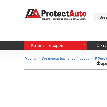
Вез
Каталог
товаров
О нас
Главная
Установка фаркопов
Jaguar
F-Pace 
Фарк