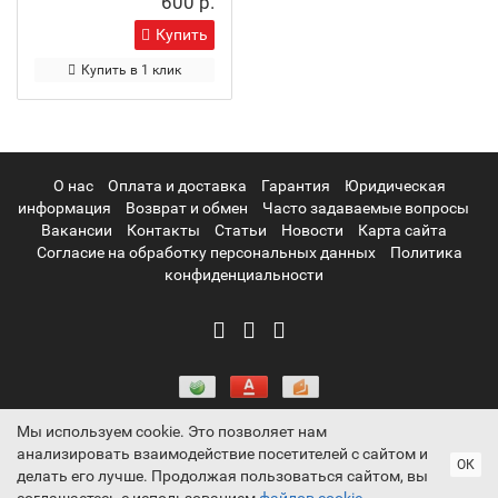
600 р.
Купить
Купить в 1 клик
О нас
Оплата и доставка
Гарантия
Юридическая
информация
Возврат и обмен
Часто задаваемые вопросы
Вакансии
Контакты
Статьи
Новости
Карта сайта
Согласие на обработку персональных данных
Политика
конфиденциальности
Мы используем cookie. Это позволяет нам
анализировать взаимодействие посетителей с сайтом и
Информация на сайте носит ознакомительный характер и не
ОК
делать его лучше. Продолжая пользоваться сайтом, вы
является публичной офертой, определяемой положениями