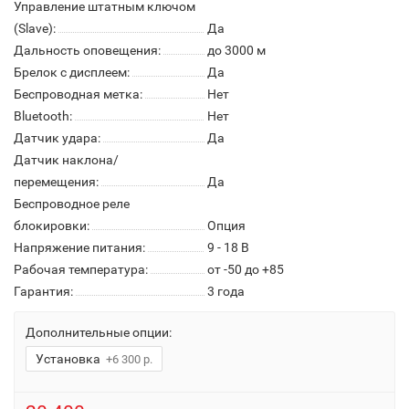
Управление штатным ключом
(Slave):
Да
Дальность оповещения:
до 3000 м
Брелок с дисплеем:
Да
Беспроводная метка:
Нет
Bluetooth:
Нет
Датчик удара:
Да
Датчик наклона/
перемещения:
Да
Беспроводное реле
блокировки:
Опция
Напряжение питания:
9 - 18 В
Рабочая температура:
от -50 до +85
Гарантия:
3 года
Дополнительные опции:
Установка
+6 300 р.