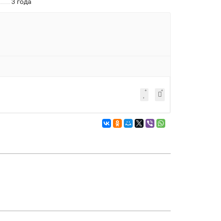
3 года