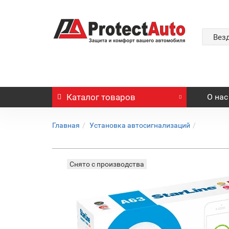
Вез
Каталог
товаров
О нас
Главная
Установка автосигнализаций
Снято с производства