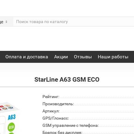
де
Оплата и доставка
Акции
Отзывы
Наши работы
StarLine A63 GSM ECO
Рейтинг:
Производитель:
Артикул:
GPS/Глонасс:
GSM управление с телефона:
Брелок без дисплея: