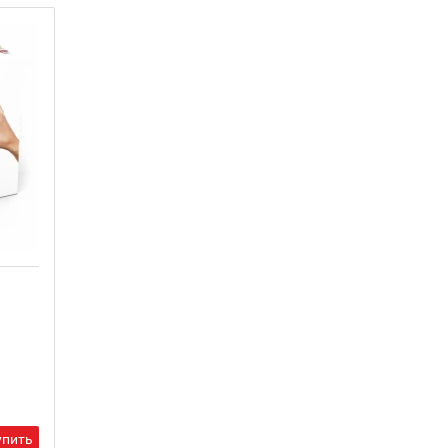
упить