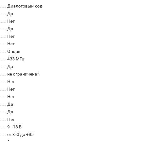
Диалоговый код
Да
Нет
Да
Нет
Нет
Опция
433 МГц
Да
не ограничена*
Нет
Нет
Нет
Да
Да
Нет
9 - 18 В
от -50 до +85