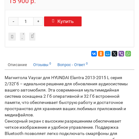
15 900 р.
-
Купить
+
0
0
Описание
Отзывы
Вопрос - Ответ
Магнитола Vaycar для HYUNDAI Elantra 2013-2015 L серия
2/32Гб – идеальное решение для обновления аудиосистемы
вашего автомобиля. Эта современная мультимедийная
система оснащена 2 Гб оперативной и 32 Гб встроенной
памяти, что обеспечивает быструю работу и достаточное
пространство для хранения ваших любимых приложений и
медиафайлов.
Сенсорный экран с высоким разрешением обеспечивает
четкое изображение и удобное управление. Поддержка
Bluetooth позволяет легко подключать смартфоны для