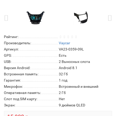
Рейтинг:
Производитель:
Vaycar
Артикул:
VA23-0359-09L
GPS:
Есть
USB:
2 Выносных слота
Версия Android:
Android 8.1
Встроенная память:
32 Гб
Гарантия:
1 год
Микрофон:
Встроенный и внешний
Оперативная память:
2 Гб
Слот под SIM карту:
Нет
Экран:
9 дюймов QLED