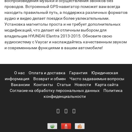
воспроизведения музыки и осуществления звонков без
проводов. Встроенный GPS-навигатор поможет вам всегда
находить правильный путь, а поддержка различных форматов
аудио и видео делает поездки более увлекательными.
Установка магнитолы проста и не требует дополнительных
модификаций, что делает её отличным выбором для
владельцев HYUNDAI Elantra 2013-2015. Обновите свою
аудиосистему с Vaycar и наслаждайтесь качественным звуком
и современными функциями в вашем автомобиле!
О нас
Оплата и доставка
Гарантия
Юридическая
информация
Возврат и обмен
Часто задаваемые вопросы
Вакансии
Контакты
Статьи
Новости
Карта сайта
Согласие на обработку персональных данных
Политика
конфиденциальности