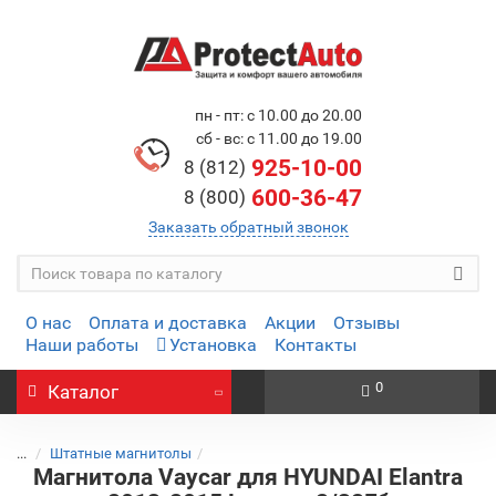
пн - пт: с 10.00 до 20.00
сб - вс: с 11.00 до 19.00
925-10-00
8 (812)
600-36-47
8 (800)
Заказать обратный звонок
О нас
Оплата и доставка
Акции
Отзывы
Наши работы
Установка
Контакты
0
Каталог
...
Штатные магнитолы
Магнитола Vaycar для HYUNDAI Elantra