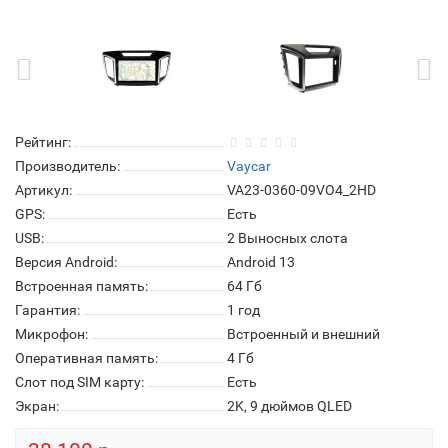
Рейтинг:
Производитель:
Vaycar
Артикул:
VA23-0360-09VO4_2HD
GPS:
Есть
USB:
2 Выносных слота
Версия Android:
Android 13
Встроенная память:
64 Гб
Гарантия:
1 год
Микрофон:
Встроенный и внешний
Оперативная память:
4 Гб
Слот под SIM карту:
Есть
Экран:
2K, 9 дюймов QLED