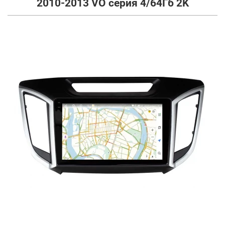
2010-2013 VO серия 4/64Гб 2K