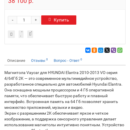
38 100 р.
-
Купить
+
0
0
Описание
Отзывы
Вопрос - Ответ
Магнитола Vaycar для HYUNDAI Elantra 2010-2013 VO серия
4/64Гб 2K — это современное мультимедийное устройство,
разработанное специально для автомобилей Hyundai Elantra.
Она оснащена мощным процессором и 4 Гб оперативной
памяти, что обеспечивает быструю работу и плавный
интерфейс. Встроенная память на 64 Гб позволяет хранить
множество приложений, музыки и видео.
Экран с разрешением 2K обеспечивает яркое и четкое
изображение, а поддержка сенсорного управления делает
использование магнитолы интуитивно понятным. Устройство