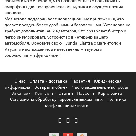
совместимо с Bluetooth, что позволяет легко подключать
смартфоны для воспроизведения музыки и осуществления
звонков.
Магнитола поддерживает навигационные приложения, что
делает поездки более удобными и безопасными. Установка не
требует дополнительных адаптеров, что позволяет быстро и
легко интегрировать устройство в интерьер вашего
автомобиля. Обновите свою Hyundai Elantra с магнитолой
Vaycar и наслаждайтесь качественным звуком и
современными функциями!
О нас
Оплата и доставка
Гарантия
Юридическая
информация
Возврат и обмен
Часто задаваемые вопросы
Вакансии
Контакты
Статьи
Новости
Карта сайта
Согласие на обработку персональных данных
Политика
конфиденциальности