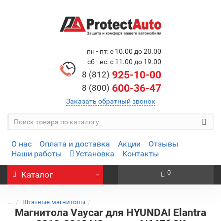
пн - пт: с 10.00 до 20.00
сб - вс: с 11.00 до 19.00
925-10-00
8 (812)
600-36-47
8 (800)
Заказать обратный звонок
О нас
Оплата и доставка
Акции
Отзывы
Наши работы
Установка
Контакты
0
Каталог
...
Штатные магнитолы
Магнитола Vaycar для HYUNDAI Elantra