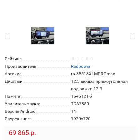
Рейтинг:
Производитель:
Redpower
Артикул:
rp-85518XLMPROmax
Дисплей:
12.3 дюйма прямоугольная
под рамки 12.3
Память:
16+512 Гб
Усилитель звука:
TDA7850
Версия Android:
14
Разрешение:
1920x720
69 865 р.