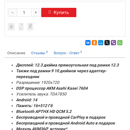
-
Купить
+
0
0
Описание
Отзывы
Вопрос - Ответ
Дисплей: 12.3 дюйма прямоугольная под рамки 12.3
Также под рамки 9 10 дюймов через адаптер-
переходник
Разрешение: 1920x720
DSP процессор AKM
Asahi Kasei 7604
Усилитель звука: TDA7850
Android: 14
Память:
16+512 Гб
Bluetooth APTHX HD QCM 5.2
Беспроводной и проводной CarPlay в подарок
Беспроводной и проводной Android Auto в подарок
Модуль AVM360
°
встроен*