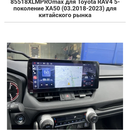
85518XLMPROmax для Toyota RAV4 5-
поколение XA50 (03.2018-2023) для
китайского рынка