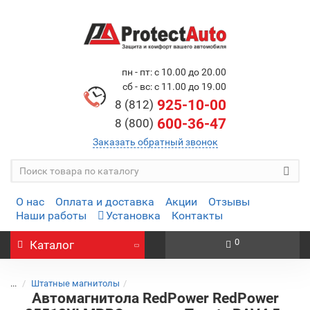
пн - пт: с 10.00 до 20.00
сб - вс: с 11.00 до 19.00
925-10-00
8 (812)
600-36-47
8 (800)
Заказать обратный звонок
О нас
Оплата и доставка
Акции
Отзывы
Наши работы
Установка
Контакты
0
Каталог
...
Штатные магнитолы
Автомагнитола RedPower RedPower