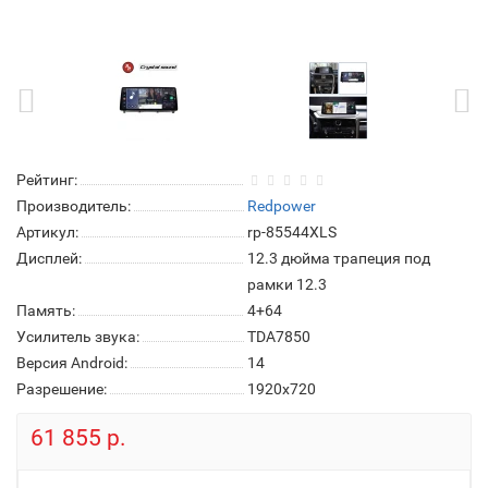
Рейтинг:
Производитель:
Redpower
Артикул:
rp-85544XLS
Дисплей:
12.3 дюйма трапеция под
рамки 12.3
Память:
4+64
Усилитель звука:
TDA7850
Версия Android:
14
Разрешение:
1920x720
61 855 р.