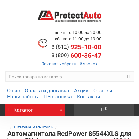
пн - пт: с 10.00 до 20.00
сб - вс: с 11.00 до 19.00
925-10-00
8 (812)
600-36-47
8 (800)
Заказать обратный звонок
О нас
Оплата и доставка
Акции
Отзывы
Наши работы
Установка
Контакты
0
Каталог
...
Штатные магнитолы
Автомагнитола RedPower 85544XLS для