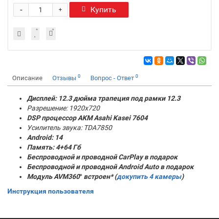
-
Купить
+
0
0
Описание
Отзывы
Вопрос - Ответ
Дисплей: 12.3 дюйма трапеция под рамки 12.3
Разрешение: 1920x720
DSP процессор AKM
Asahi Kasei 7604
Усилитель звука: TDA7850
Android: 14
Память:
4+64
Гб
Беспроводной и проводной CarPlay в подарок
Беспроводной и проводной Android Auto в подарок
Модуль AVM360
°
встроен* (
докупить 4 камеры
)
Инструкция пользователя