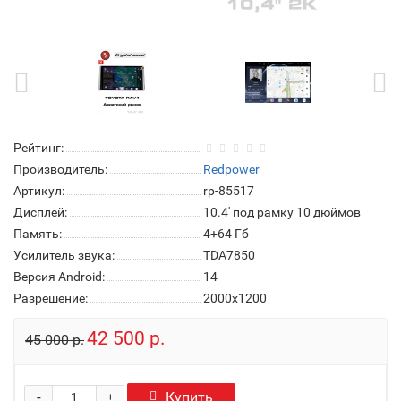
Рейтинг:
Производитель:
Redpower
Артикул:
rp-85517
Дисплей:
10.4' под рамку 10 дюймов
Память:
4+64 Гб
Усилитель звука:
TDA7850
Версия Android:
14
Разрешение:
2000x1200
42 500 р.
45 000 р.
-
Купить
+