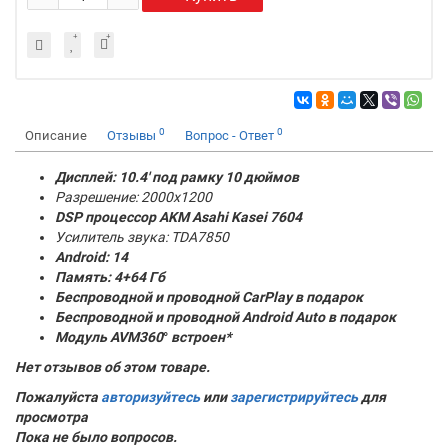
0
0
Описание
Отзывы
Вопрос - Ответ
Дисплей: 10.4' под рамку 10 дюймов
Разрешение: 2000x1200
DSP процессор AKM
Asahi Kasei 7604
Усилитель звука: TDA7850
Android: 14
Память:
4+64 Гб
Беспроводной и проводной CarPlay в подарок
Беспроводной и проводной Android Auto в подарок
Модуль AVM360
°
встроен*
Нет отзывов об этом товаре.
Пожалуйста
авторизуйтесь
или
зарегистрируйтесь
для
просмотра
Пока не было вопросов.