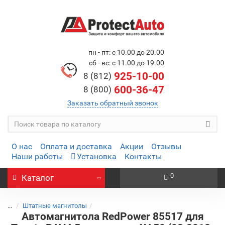
пн - пт: с 10.00 до 20.00
сб - вс: с 11.00 до 19.00
925-10-00
8 (812)
600-36-47
8 (800)
Заказать обратный звонок
О нас
Оплата и доставка
Акции
Отзывы
Наши работы
Установка
Контакты
0
Каталог
...
Штатные магнитолы
Автомагнитола RedPower 85517 для