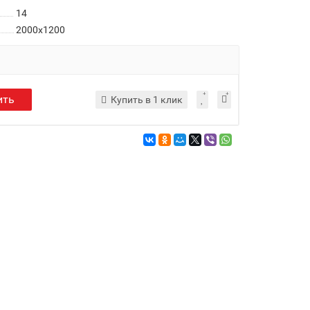
14
2000x1200
ить
Купить в 1 клик