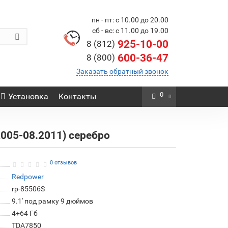
пн - пт: с 10.00 до 20.00
сб - вс: с 11.00 до 19.00
925-10-00
8 (812)
600-36-47
8 (800)
Заказать обратный звонок
0
Установка
Контакты
2005-08.2011) серебро
0 отзывов
Redpower
rp-85506S
9.1' под рамку 9 дюймов
4+64 Гб
TDA7850