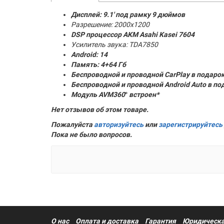
Дисплей: 9.1' под рамку 9 дюймов
Разрешение: 2000x1200
DSP процессор AKM
Asahi Kasei 7604
Усилитель звука: TDA7850
Android: 14
Память:
4+64 Гб
Беспроводной и проводной CarPlay в подаро
Беспроводной и проводной Android Auto в по
Модуль AVM360
°
встроен*
Нет отзывов об этом товаре.
Пожалуйста
авторизуйтесь
или
зарегистрируйтесь
Пока не было вопросов.
О нас
Оплата и доставка
Гарантия
Юридическа