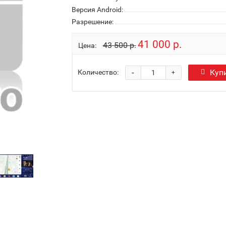
Версия Android:
Разрешение:
41 000 р.
43 500 р.
Цена:
-
Куп
Количество:
+