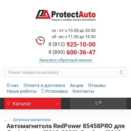
пн - пт: с 10.00 до 20.00
сб - вс: с 11.00 до 19.00
925-10-00
8 (812)
600-36-47
8 (800)
Заказать обратный звонок
О нас
Оплата и доставка
Акции
Отзывы
Наши работы
Установка
Контакты
0
Каталог
...
Штатные магнитолы
Автомагнитола RedPower 85458PRO для