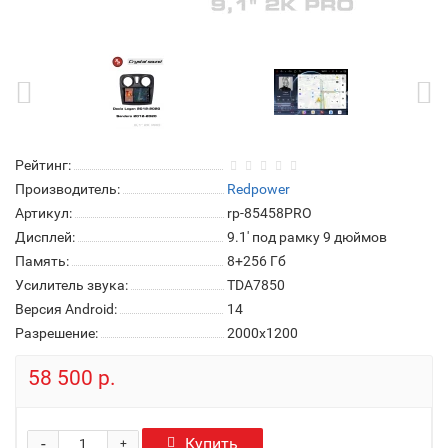
Рейтинг:
Производитель:
Redpower
Артикул:
rp-85458PRO
Дисплей:
9.1' под рамку 9 дюймов
Память:
8+256 Гб
Усилитель звука:
TDA7850
Версия Android:
14
Разрешение:
2000x1200
58 500 р.
-
Купить
+