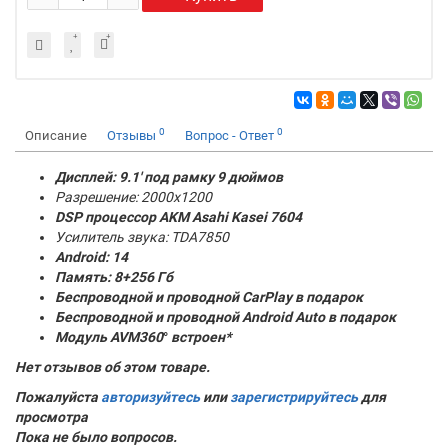
0
0
Описание
Отзывы
Вопрос - Ответ
Дисплей: 9.1' под рамку 9 дюймов
Разрешение: 2000x1200
DSP процессор AKM
Asahi Kasei 7604
Усилитель звука: TDA7850
Android: 14
Память:
8+256 Гб
Беспроводной и проводной CarPlay в подарок
Беспроводной и проводной Android Auto в подарок
Модуль AVM360
°
встроен*
Нет отзывов об этом товаре.
Пожалуйста
авторизуйтесь
или
зарегистрируйтесь
для
просмотра
Пока не было вопросов.