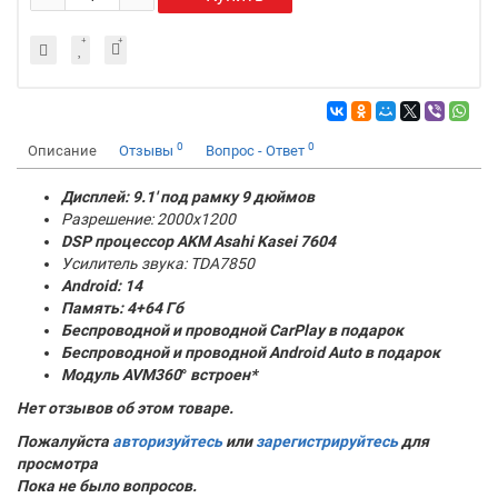
0
0
Описание
Отзывы
Вопрос - Ответ
Дисплей: 9.1' под рамку 9 дюймов
Разрешение: 2000x1200
DSP процессор AKM
Asahi Kasei 7604
Усилитель звука: TDA7850
Android: 14
Память:
4+64 Гб
Беспроводной и проводной CarPlay в подарок
Беспроводной и проводной Android Auto в подарок
Модуль AVM360
°
встроен*
Нет отзывов об этом товаре.
Пожалуйста
авторизуйтесь
или
зарегистрируйтесь
для
просмотра
Пока не было вопросов.