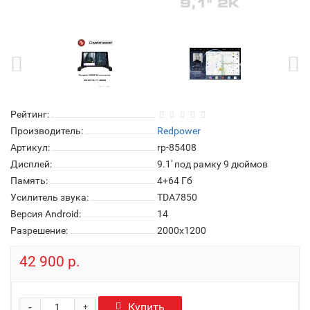
Рейтинг:
Производитель:
Redpower
Артикул:
rp-85408
Дисплей:
9.1' под рамку 9 дюймов
Память:
4+64 Гб
Усилитель звука:
TDA7850
Версия Android:
14
Разрешение:
2000x1200
42 900 р.
-
Купить
+