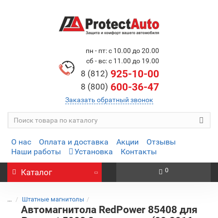
пн - пт: с 10.00 до 20.00
сб - вс: с 11.00 до 19.00
925-10-00
8 (812)
600-36-47
8 (800)
Заказать обратный звонок
О нас
Оплата и доставка
Акции
Отзывы
Наши работы
Установка
Контакты
0
Каталог
...
Штатные магнитолы
Автомагнитола RedPower 85408 для