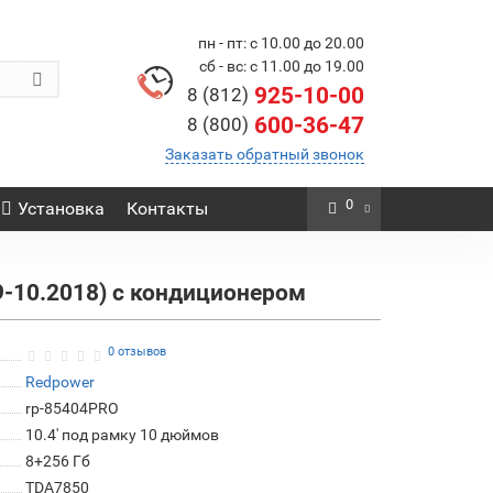
пн - пт: с 10.00 до 20.00
сб - вс: с 11.00 до 19.00
925-10-00
8 (812)
600-36-47
8 (800)
Заказать обратный звонок
0
Установка
Контакты
9-10.2018) с кондиционером
0 отзывов
Redpower
rp-85404PRO
10.4' под рамку 10 дюймов
8+256 Гб
TDA7850