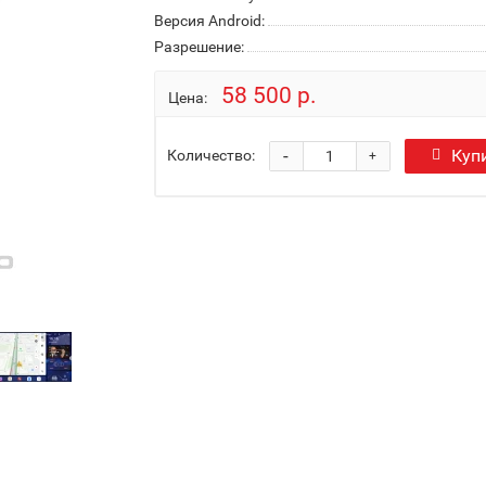
Версия Android:
Разрешение:
58 500 р.
Цена:
-
Куп
Количество:
+