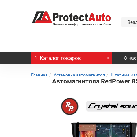
Вез
Каталог
товаров
О нас
Главная
Установка автомагнитол
Штатные ма
Автомагнитола RedPower 85