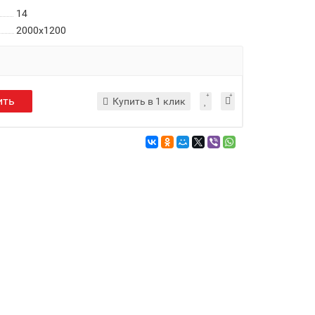
14
2000x1200
ить
Купить в 1 клик