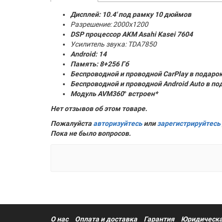
Дисплей: 10.4' под рамку 10 дюймов
Разрешение: 2000x1200
DSP процессор AKM
Asahi Kasei 7604
Усилитель звука: TDA7850
Android: 14
Память:
8+256 Гб
Беспроводной и проводной CarPlay в подаро
Беспроводной и проводной Android Auto в по
Модуль AVM360
°
встроен*
Нет отзывов об этом товаре.
Пожалуйста
авторизуйтесь
или
зарегистрируйтесь
Пока не было вопросов.
О нас
Оплата и доставка
Гарантия
Юридическа