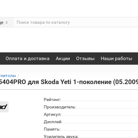
де
Оплата и доставка
Акции
Отзывы
Наши работы
гнитолы
404PRO для Skoda Yeti 1-поколение (05.200
Рейтинг:
Производитель:
Артикул:
Дисплей:
Память:
Усилитель звука: