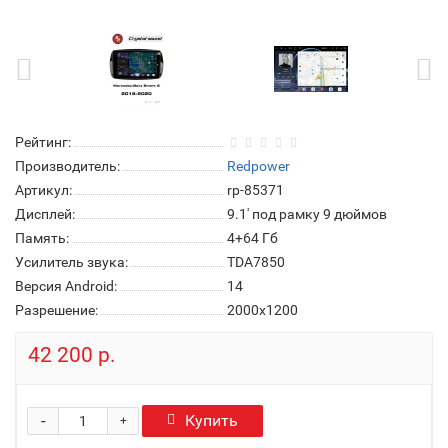
Рейтинг:
Производитель:
Redpower
Артикул:
rp-85371
Дисплей:
9.1' под рамку 9 дюймов
Память:
4+64 Гб
Усилитель звука:
TDA7850
Версия Android:
14
Разрешение:
2000x1200
42 200 р.
-
Купить
+