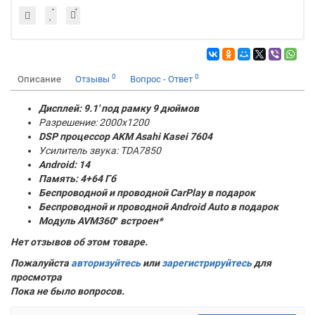
0
0
Описание
Отзывы
Вопрос - Ответ
Дисплей: 9.1' под рамку 9 дюймов
Разрешение: 2000x1200
DSP процессор AKM
Asahi Kasei 7604
Усилитель звука: TDA7850
Android: 14
Память:
4+64 Гб
Беспроводной и проводной CarPlay в подарок
Беспроводной и проводной Android Auto в подарок
Модуль AVM360
°
встроен*
Нет отзывов об этом товаре.
Пожалуйста
авторизуйтесь
или
зарегистрируйтесь
для
просмотра
Пока не было вопросов.