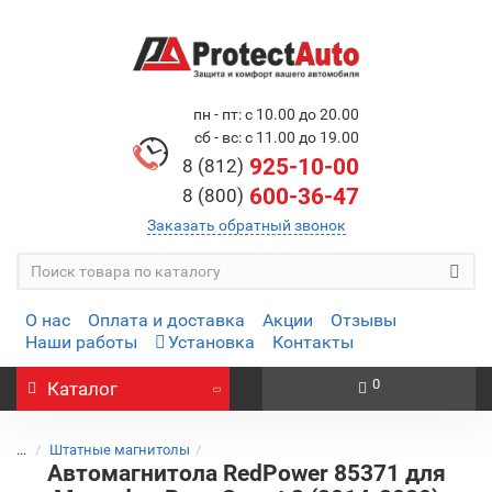
пн - пт: с 10.00 до 20.00
сб - вс: с 11.00 до 19.00
925-10-00
8 (812)
600-36-47
8 (800)
Заказать обратный звонок
О нас
Оплата и доставка
Акции
Отзывы
Наши работы
Установка
Контакты
0
Каталог
...
Штатные магнитолы
Автомагнитола RedPower 85371 для