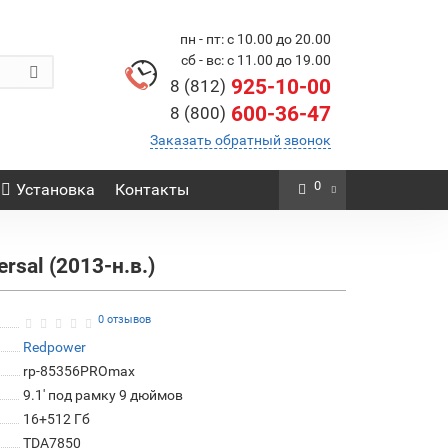
пн - пт: с 10.00 до 20.00
сб - вс: с 11.00 до 19.00
925-10-00
8 (812)
600-36-47
8 (800)
Заказать обратный звонок
0
Установка
Контакты
sal (2013-н.в.)
0 отзывов
Redpower
rp-85356PROmax
9.1' под рамку 9 дюймов
16+512 Гб
TDA7850