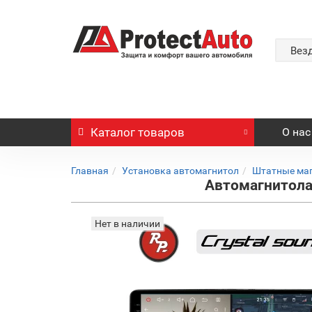
Вез
Каталог
товаров
О нас
Главная
Установка автомагнитол
Штатные ма
Автомагнитола 
Нет в наличии