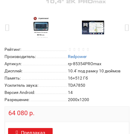
Рейтинг:
Производитель:
Redpower
Артикул:
rp-85354PROmax
Дисплей:
10.4' под рамку 10 дюймов
Память:
16+512 Гб
Усилитель звука:
TDA7850
Версия Android:
14
Разрешение:
2000x1200
64 080 р.
Предзаказ