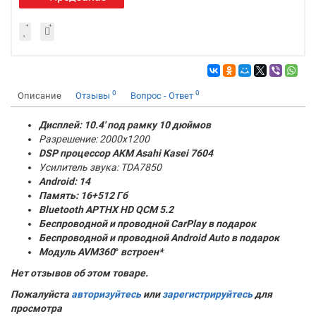
0
0
Описание
Отзывы
Вопрос - Ответ
Дисплей: 10.4' под рамку 10 дюймов
Разрешение: 2000x1200
DSP процессор AKM
Asahi Kasei 7604
Усилитель звука: TDA7850
Android: 14
Память:
16+512 Гб
Bluetooth APTHX HD QCM 5.2
Беспроводной и проводной CarPlay в подарок
Беспроводной и проводной Android Auto в подарок
Модуль AVM360
°
встроен*
Нет отзывов об этом товаре.
Пожалуйста
авторизуйтесь
или
зарегистрируйтесь
для
просмотра