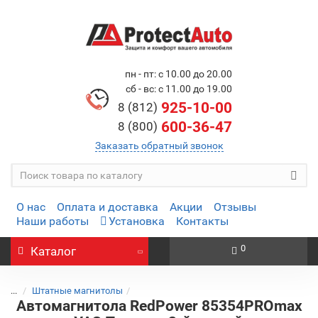
пн - пт: с 10.00 до 20.00
сб - вс: с 11.00 до 19.00
925-10-00
8 (812)
600-36-47
8 (800)
Заказать обратный звонок
О нас
Оплата и доставка
Акции
Отзывы
Наши работы
Установка
Контакты
0
Каталог
...
Штатные магнитолы
Автомагнитола RedPower 85354PROmax