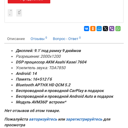
0
0
Описание
Отзывы
Вопрос - Ответ
Дисплей: 9.1' под рамку 9 дюймов
Разрешение: 2000x1200
DSP процессор AKM
Asahi Kasei 7604
Усилитель звука: TDA7850
Android: 14
Память:
16+512 Гб
Bluetooth APTHX HD QCM 5.2
Беспроводной и проводной CarPlay в подарок
Беспроводной и проводной Android Auto в подарок
Модуль AVM360
°
встроен*
Нет отзывов об этом товаре.
Пожалуйста
авторизуйтесь
или
зарегистрируйтесь
для
просмотра