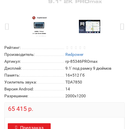
Рейтинг:
Производитель:
Redpower
Артикул:
rp-85346PROmax
Дисплей:
9.1' под рамку 9 дюймов
Память:
16+512 Гб
Усилитель звука:
TDA7850
Версия Android:
14
Разрешение:
2000x1200
65 415 р.
Предзаказ