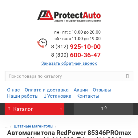
пн - пт: с 10.00 до 20.00
сб - вс: с 11.00 до 19.00
925-10-00
8 (812)
600-36-47
8 (800)
Заказать обратный звонок
О нас
Оплата и доставка
Акции
Отзывы
Наши работы
Установка
Контакты
0
Каталог
...
Штатные магнитолы
Автомагнитола RedPower 85346PROmax