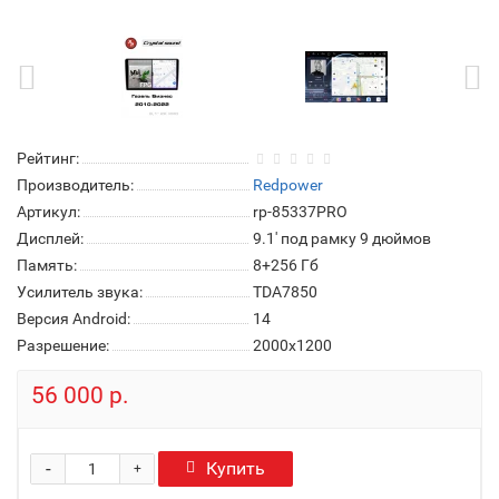
Рейтинг:
Производитель:
Redpower
Артикул:
rp-85337PRO
Дисплей:
9.1' под рамку 9 дюймов
Память:
8+256 Гб
Усилитель звука:
TDA7850
Версия Android:
14
Разрешение:
2000x1200
56 000 р.
-
Купить
+