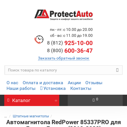
пн - пт: с 10.00 до 20.00
сб - вс: с 11.00 до 19.00
925-10-00
8 (812)
600-36-47
8 (800)
Заказать обратный звонок
О нас
Оплата и доставка
Акции
Отзывы
Наши работы
Установка
Контакты
0
Каталог
...
Штатные магнитолы
Автомагнитола RedPower 85337PRO для