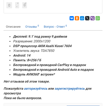
0
0
Описание
Отзывы
Вопрос - Ответ
Дисплей: 9.1' под рамку 9 дюймов
Разрешение: 2000x1200
DSP процессор AKM
Asahi Kasei 7604
Усилитель звука: TDA7850
Android: 14
Память:
8+256 Гб
Беспроводной и проводной CarPlay в подарок
Беспроводной и проводной Android Auto в подарок
Модуль AVM360
°
встроен*
Нет отзывов об этом товаре.
Пожалуйста
авторизуйтесь
или
зарегистрируйтесь
для
просмотра
Пока не было вопросов.