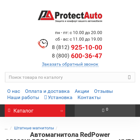
пн - пт: с 10.00 до 20.00
сб - вс: с 11.00 до 19.00
925-10-00
8 (812)
600-36-47
8 (800)
Заказать обратный звонок
О нас
Оплата и доставка
Акции
Отзывы
Наши работы
Установка
Контакты
0
Каталог
...
Штатные магнитолы
Автомагнитола RedPower