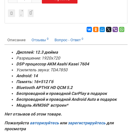
0
0
Описание
Отзывы
Вопрос - Ответ
Дисплей: 12.3 дюйма
Разрешение: 1920x720
DSP процессор AKM
Asahi Kasei 7604
Усилитель звука: TDA7850
Android: 14
Память:
16+512 Гб
Bluetooth APTHX HD QCM 5.2
Беспроводной и проводной CarPlay в подарок
Беспроводной и проводной Android Auto в подарок
Модуль AVM360
°
встроен*
Нет отзывов об этом товаре.
Пожалуйста
авторизуйтесь
или
зарегистрируйтесь
для
просмотра