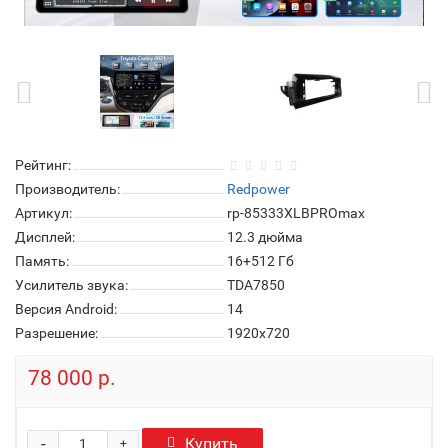
Рейтинг:
Производитель:
Redpower
Артикул:
rp-85333XLBPROmax
Дисплей:
12.3 дюйма
Память:
16+512 Гб
Усилитель звука:
TDA7850
Версия Android:
14
Разрешение:
1920x720
78 000 р.
-
Купить
+