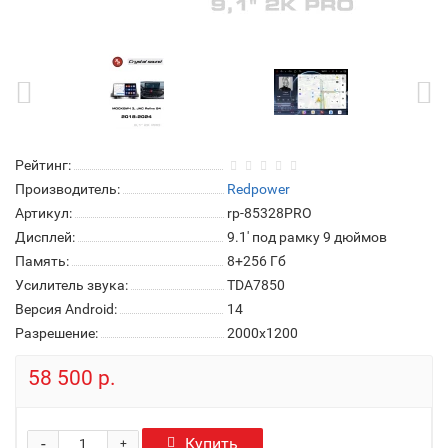
Рейтинг:
Производитель:
Redpower
Артикул:
rp-85328PRO
Дисплей:
9.1' под рамку 9 дюймов
Память:
8+256 Гб
Усилитель звука:
TDA7850
Версия Android:
14
Разрешение:
2000x1200
58 500 р.
-
Купить
+