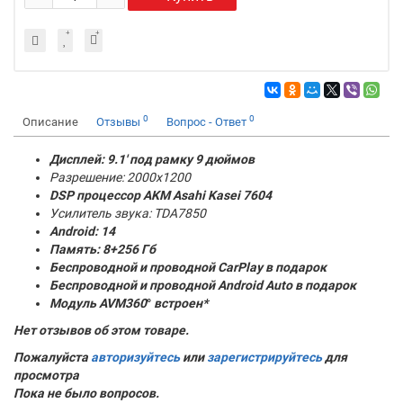
0
0
Описание
Отзывы
Вопрос - Ответ
Дисплей: 9.1' под рамку 9 дюймов
Разрешение: 2000x1200
DSP процессор AKM
Asahi Kasei 7604
Усилитель звука: TDA7850
Android: 14
Память:
8+256 Гб
Беспроводной и проводной CarPlay в подарок
Беспроводной и проводной Android Auto в подарок
Модуль AVM360
°
встроен*
Нет отзывов об этом товаре.
Пожалуйста
авторизуйтесь
или
зарегистрируйтесь
для
просмотра
Пока не было вопросов.