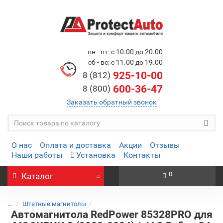
пн - пт: с 10.00 до 20.00
сб - вс: с 11.00 до 19.00
925-10-00
8 (812)
600-36-47
8 (800)
Заказать обратный звонок
О нас
Оплата и доставка
Акции
Отзывы
Наши работы
Установка
Контакты
0
Каталог
...
Штатные магнитолы
Автомагнитола RedPower 85328PRO для