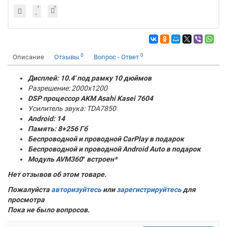
0
0
Описание
Отзывы
Вопрос - Ответ
Дисплей: 10.4' под рамку 10 дюймов
Разрешение: 2000x1200
DSP процессор AKM
Asahi Kasei 7604
Усилитель звука: TDA7850
Android: 14
Память:
8+256 Гб
Беспроводной и проводной CarPlay в подарок
Беспроводной и проводной Android Auto в подарок
Модуль AVM360
°
встроен*
Нет отзывов об этом товаре.
Пожалуйста
авторизуйтесь
или
зарегистрируйтесь
для
просмотра
Пока не было вопросов.