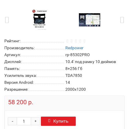
Рейтинг:
Производитель:
Redpower
Артикул:
rp-85302PRO
Дисплей:
10.4' под рамку 10 дюймов
Память:
8+256 Гб
Усилитель звука:
TDA7850
Версия Android:
14
Разрешение:
2000x1200
58 200 р.
-
Купить
+