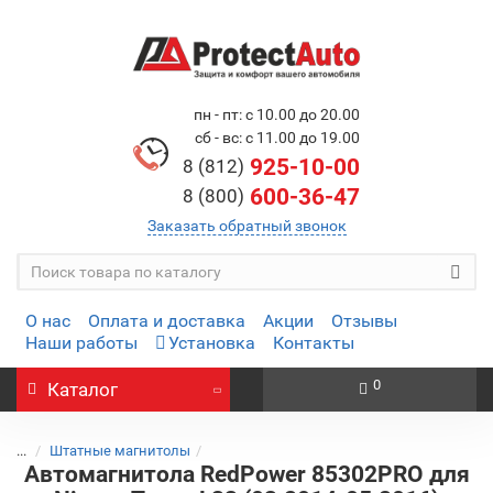
пн - пт: с 10.00 до 20.00
сб - вс: с 11.00 до 19.00
925-10-00
8 (812)
600-36-47
8 (800)
Заказать обратный звонок
О нас
Оплата и доставка
Акции
Отзывы
Наши работы
Установка
Контакты
0
Каталог
...
Штатные магнитолы
Автомагнитола RedPower 85302PRO для