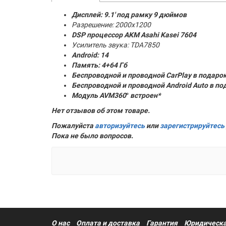
Дисплей: 9.1' под рамку 9 дюймов
Разрешение: 2000x1200
DSP процессор AKM
Asahi Kasei 7604
Усилитель звука: TDA7850
Android: 14
Память:
4+64 Гб
Беспроводной и проводной CarPlay в подаро
Беспроводной и проводной Android Auto в по
Модуль AVM360
°
встроен*
Нет отзывов об этом товаре.
Пожалуйста
авторизуйтесь
или
зарегистрируйтесь
Пока не было вопросов.
О нас
Оплата и доставка
Гарантия
Юридическа