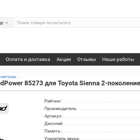
де
Оплата и доставка
Акции
Отзывы
Наши работы
гнитолы
Power 85273 для Toyota Sienna 2-поколение
Рейтинг:
Производитель:
Артикул:
Дисплей:
Память:
Усилитель звука: