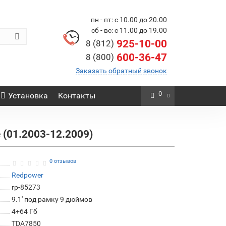
пн - пт: с 10.00 до 20.00
сб - вс: с 11.00 до 19.00
925-10-00
8 (812)
600-36-47
8 (800)
Заказать обратный звонок
0
Установка
Контакты
 (01.2003-12.2009)
0 отзывов
Redpower
rp-85273
9.1' под рамку 9 дюймов
4+64 Гб
TDA7850