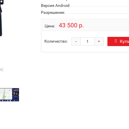
Версия Android:
Разрешение:
43 500 р.
Цена:
-
Куп
Количество:
+