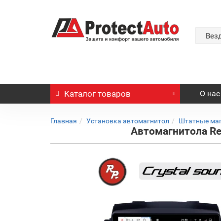
Вез
Каталог
товаров
О нас
Главная
Установка автомагнитол
Штатные ма
Автомагнитола Red