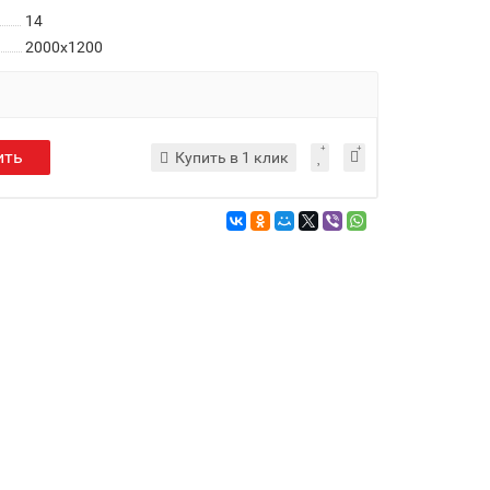
14
2000x1200
ить
Купить в 1 клик