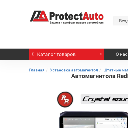
Вез
Каталог
товаров
О нас
Главная
Установка автомагнитол
Штатные ма
Автомагнитола RedP