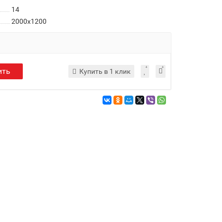
14
2000x1200
ить
Купить в 1 клик