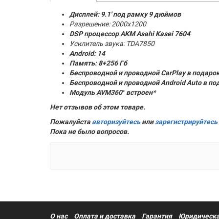
Дисплей: 9.1' под рамку 9 дюймов
Разрешение: 2000x1200
DSP процессор AKM
Asahi Kasei 7604
Усилитель звука: TDA7850
Android: 14
Память:
8+256 Гб
Беспроводной и проводной CarPlay в подаро
Беспроводной и проводной Android Auto в по
Модуль AVM360
°
встроен*
Нет отзывов об этом товаре.
Пожалуйста
авторизуйтесь
или
зарегистрируйтесь
Пока не было вопросов.
О нас
Оплата и доставка
Гарантия
Юридическа