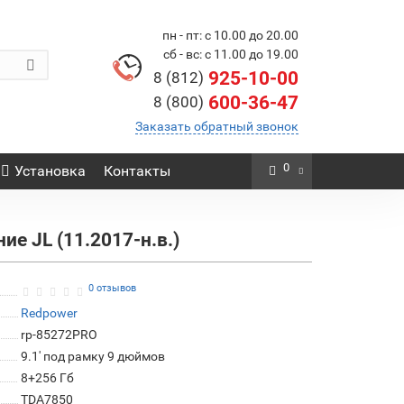
пн - пт: с 10.00 до 20.00
сб - вс: с 11.00 до 19.00
925-10-00
8 (812)
600-36-47
8 (800)
Заказать обратный звонок
0
Установка
Контакты
е JL (11.2017-н.в.)
0 отзывов
Redpower
rp-85272PRO
9.1' под рамку 9 дюймов
8+256 Гб
TDA7850