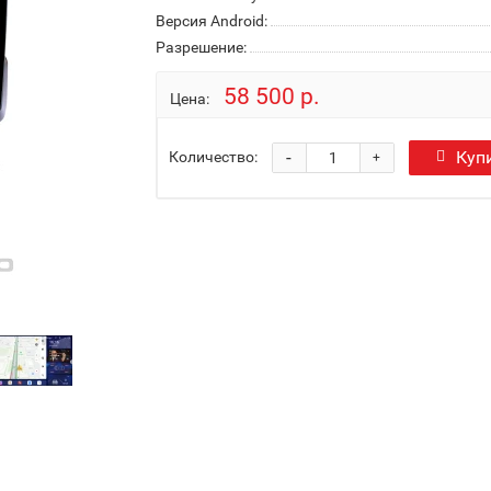
Версия Android:
Разрешение:
58 500 р.
Цена:
-
Куп
Количество:
+