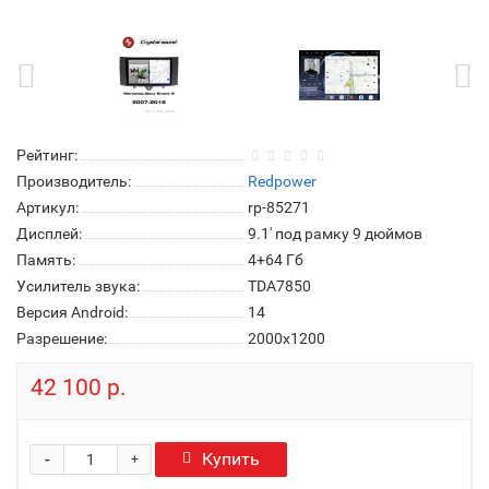
Рейтинг:
Производитель:
Redpower
Артикул:
rp-85271
Дисплей:
9.1' под рамку 9 дюймов
Память:
4+64 Гб
Усилитель звука:
TDA7850
Версия Android:
14
Разрешение:
2000x1200
42 100 р.
-
Купить
+