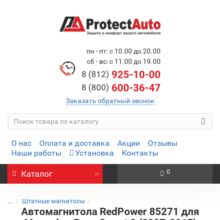
пн - пт: с 10.00 до 20.00
сб - вс: с 11.00 до 19.00
925-10-00
8 (812)
600-36-47
8 (800)
Заказать обратный звонок
О нас
Оплата и доставка
Акции
Отзывы
Наши работы
Установка
Контакты
0
Каталог
...
Штатные магнитолы
Автомагнитола RedPower 85271 для