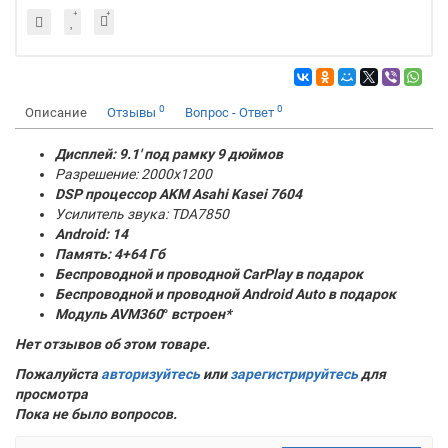
0
0
Описание
Отзывы
Вопрос - Ответ
Дисплей: 9.1' под рамку 9 дюймов
Разрешение: 2000x1200
DSP процессор AKM
Asahi Kasei 7604
Усилитель звука: TDA7850
Android: 14
Память:
4+64 Гб
Беспроводной и проводной CarPlay в подарок
Беспроводной и проводной Android Auto в подарок
Модуль AVM360
°
встроен*
Нет отзывов об этом товаре.
Пожалуйста
авторизуйтесь
или
зарегистрируйтесь
для
просмотра
Пока не было вопросов.