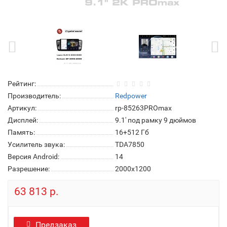
Рейтинг:
Производитель:
Redpower
Артикул:
rp-85263PROmax
Дисплей:
9.1' под рамку 9 дюймов
Память:
16+512 Гб
Усилитель звука:
TDA7850
Версия Android:
14
Разрешение:
2000x1200
63 813 р.
Предзаказ