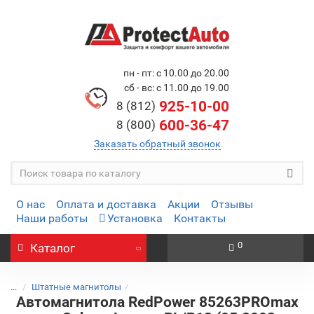
пн - пт: с 10.00 до 20.00
сб - вс: с 11.00 до 19.00
925-10-00
8 (812)
600-36-47
8 (800)
Заказать обратный звонок
О нас
Оплата и доставка
Акции
Отзывы
Наши работы
Установка
Контакты
0
Каталог
...
Штатные магнитолы
Автомагнитола RedPower 85263PROmax