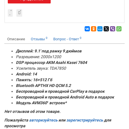
0
0
Описание
Отзывы
Вопрос - Ответ
Дисплей: 9.1' под рамку 9 дюймов
Разрешение: 2000x1200
DSP процессор AKM
Asahi Kasei 7604
Усилитель звука: TDA7850
Android: 14
Память:
16+512 Гб
Bluetooth APTHX HD QCM 5.2
Беспроводной и проводной CarPlay в подарок
Беспроводной и проводной Android Auto в подарок
Модуль AVM360
°
встроен*
Нет отзывов об этом товаре.
Пожалуйста
авторизуйтесь
или
зарегистрируйтесь
для
просмотра