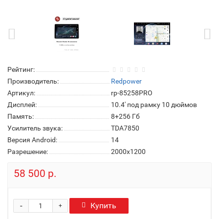
Рейтинг:
Производитель:
Redpower
Артикул:
rp-85258PRO
Дисплей:
10.4' под рамку 10 дюймов
Память:
8+256 Гб
Усилитель звука:
TDA7850
Версия Android:
14
Разрешение:
2000x1200
58 500 р.
-
Купить
+