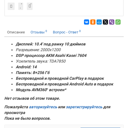
0
0
Описание
Отзывы
Вопрос - Ответ
Дисплей: 10.4' под рамку 10 дюймов
Разрешение: 2000x1200
DSP процессор AKM
Asahi Kasei 7604
Усилитель звука: TDA7850
Android: 14
Память:
8+256 Гб
Беспроводной и проводной CarPlay в подарок
Беспроводной и проводной Android Auto в подарок
Модуль AVM360
°
встроен*
Нет отзывов об этом товаре.
Пожалуйста
авторизуйтесь
или
зарегистрируйтесь
для
просмотра
Пока не было вопросов.