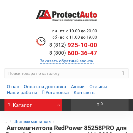
пн - пт: с 10.00 до 20.00
сб - вс: с 11.00 до 19.00
925-10-00
8 (812)
600-36-47
8 (800)
Заказать обратный звонок
О нас
Оплата и доставка
Акции
Отзывы
Наши работы
Установка
Контакты
0
Каталог
...
Штатные магнитолы
Автомагнитола RedPower 85258PRO для