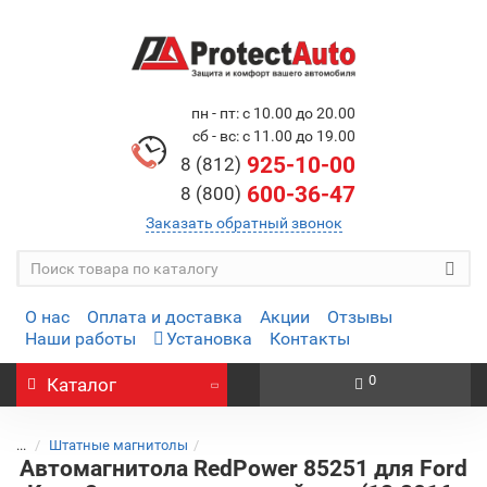
пн - пт: с 10.00 до 20.00
сб - вс: с 11.00 до 19.00
925-10-00
8 (812)
600-36-47
8 (800)
Заказать обратный звонок
О нас
Оплата и доставка
Акции
Отзывы
Наши работы
Установка
Контакты
0
Каталог
...
Штатные магнитолы
Автомагнитола RedPower 85251 для Ford