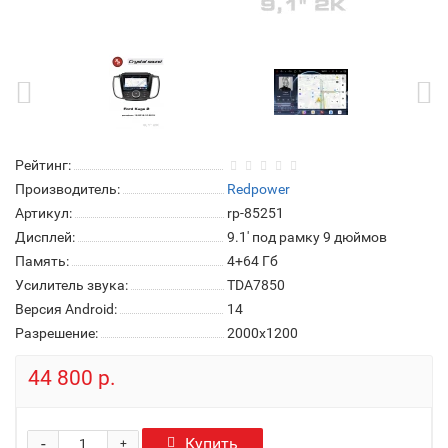
Рейтинг:
Производитель:
Redpower
Артикул:
rp-85251
Дисплей:
9.1' под рамку 9 дюймов
Память:
4+64 Гб
Усилитель звука:
TDA7850
Версия Android:
14
Разрешение:
2000x1200
44 800 р.
-
Купить
+