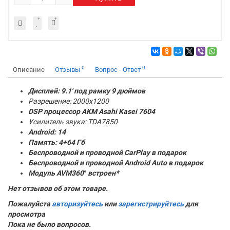
0
0
Описание
Отзывы
Вопрос - Ответ
Дисплей: 9.1' под рамку 9 дюймов
Разрешение: 2000x1200
DSP процессор AKM
Asahi Kasei 7604
Усилитель звука: TDA7850
Android: 14
Память:
4+64 Гб
Беспроводной и проводной CarPlay в подарок
Беспроводной и проводной Android Auto в подарок
Модуль AVM360
°
встроен*
Нет отзывов об этом товаре.
Пожалуйста
авторизуйтесь
или
зарегистрируйтесь
для
просмотра
Пока не было вопросов.