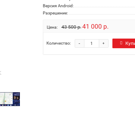
Версия Android:
Разрешение:
41 000 р.
43 500 р.
Цена:
-
Куп
Количество:
+