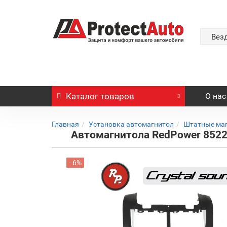
Вез
Каталог
товаров
О нас
Главная
Установка автомагнитол
Штатные ма
Автомагнитола RedPower 85229
- 6%