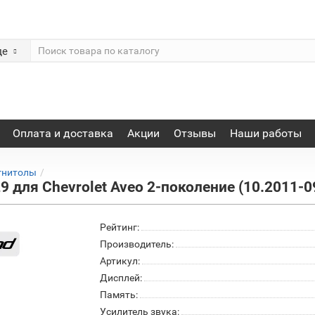
де
Оплата и доставка
Акции
Отзывы
Наши работы
гнитолы
 для Chevrolet Aveo 2-поколение (10.2011-09
Рейтинг:
Производитель:
Артикул:
Дисплей:
Память:
Усилитель звука: