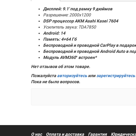
Дисплей: 9.1' под рамку 9 дюймов
Разрешение: 2000x1200
DSP процессор AKM
Asahi Kasei 7604
Усилитель звука: TDA7850
Android: 14
Память:
4+64 Гб
Беспроводной и проводной CarPlay в подаро
Беспроводной и проводной Android Auto в по
Модуль AVM360
°
встроен*
Нет отзывов об этом товаре.
Пожалуйста
авторизуйтесь
или
зарегистрируйтесь
Пока не было вопросов.
О нас
Оплата и доставка
Гарантия
Юридическа