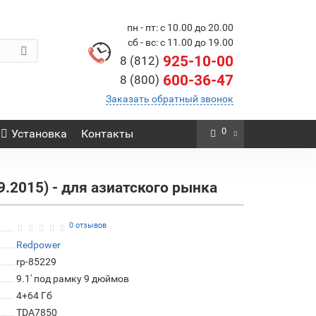
пн - пт: с 10.00 до 20.00
сб - вс: с 11.00 до 19.00
925-10-00
8 (812)
600-36-47
8 (800)
Заказать обратный звонок
0
Установка
Контакты
.2015) - для азиатского рынка
0 отзывов
Redpower
rp-85229
9.1' под рамку 9 дюймов
4+64 Гб
TDA7850