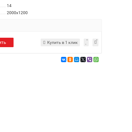
14
2000x1200
ить
Купить в 1 клик