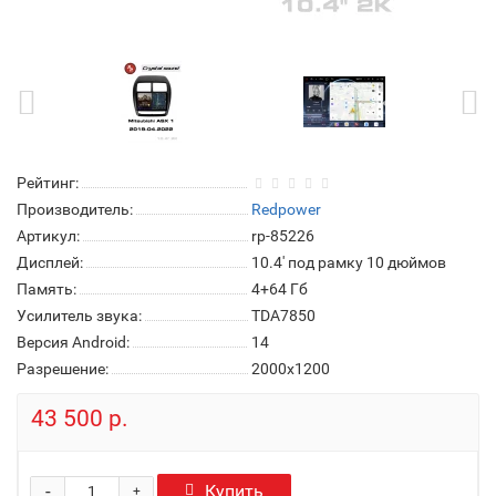
Рейтинг:
Производитель:
Redpower
Артикул:
rp-85226
Дисплей:
10.4' под рамку 10 дюймов
Память:
4+64 Гб
Усилитель звука:
TDA7850
Версия Android:
14
Разрешение:
2000x1200
43 500 р.
-
Купить
+