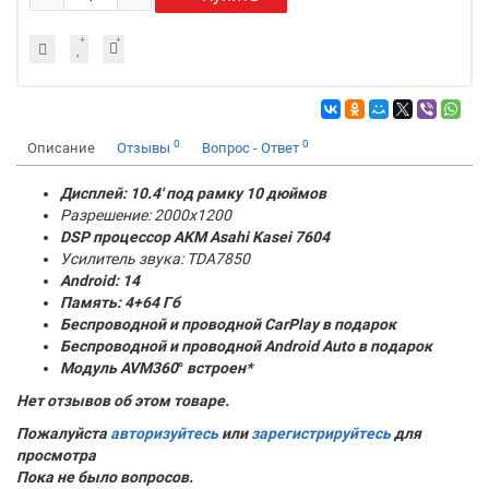
0
0
Описание
Отзывы
Вопрос - Ответ
Дисплей: 10.4' под рамку 10 дюймов
Разрешение: 2000x1200
DSP процессор AKM
Asahi Kasei 7604
Усилитель звука: TDA7850
Android: 14
Память:
4+64 Гб
Беспроводной и проводной CarPlay в подарок
Беспроводной и проводной Android Auto в подарок
Модуль AVM360
°
встроен*
Нет отзывов об этом товаре.
Пожалуйста
авторизуйтесь
или
зарегистрируйтесь
для
просмотра
Пока не было вопросов.