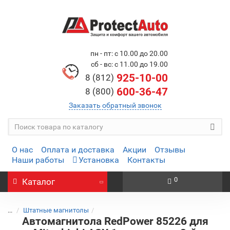
пн - пт: с 10.00 до 20.00
сб - вс: с 11.00 до 19.00
925-10-00
8 (812)
600-36-47
8 (800)
Заказать обратный звонок
О нас
Оплата и доставка
Акции
Отзывы
Наши работы
Установка
Контакты
0
Каталог
...
Штатные магнитолы
Автомагнитола RedPower 85226 для